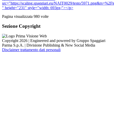
src="https://scaling.spaggiari.eu/NAIT0029/testo/59
" height="231" style="width: 693px;"></p>
Pagina visualizzata
980
volte
Sezione Copyright
Copyright 2026 | Engineered and powered by Gruppo Spaggiari
Parma S.p.A. | Divisione Publishing & New Social Media
Disclaimer trattamento dati personali