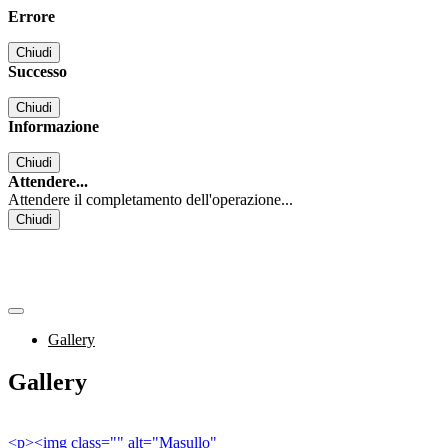
Errore
Chiudi
Successo
Chiudi
Informazione
Chiudi
Attendere...
Attendere il completamento dell'operazione...
Chiudi
Gallery
Gallery
<p><img class="" alt="Masullo"