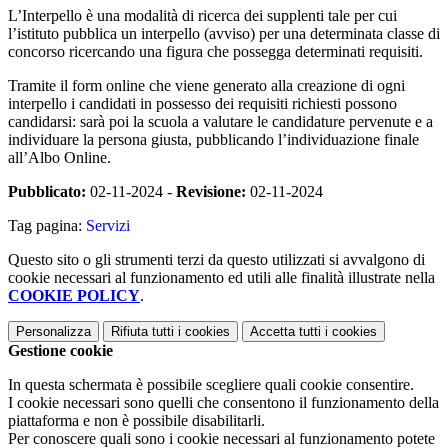
L’Interpello è una modalità di ricerca dei supplenti tale per cui
l’istituto pubblica un interpello (avviso) per una determinata classe di
concorso ricercando una figura che possegga determinati requisiti.
Tramite il form online che viene generato alla creazione di ogni
interpello i candidati in possesso dei requisiti richiesti possono
candidarsi: sarà poi la scuola a valutare le candidature pervenute e a
individuare la persona giusta, pubblicando l’individuazione finale
all’Albo Online.
Pubblicato:
02-11-2024 -
Revisione:
02-11-2024
Tag pagina:
Servizi
Questo sito o gli strumenti terzi da questo utilizzati si avvalgono di
cookie necessari al funzionamento ed utili alle finalità illustrate nella
COOKIE POLICY
.
Personalizza
Rifiuta tutti
i cookies
Accetta tutti
i cookies
Gestione cookie
In questa schermata è possibile scegliere quali cookie consentire.
I cookie necessari sono quelli che consentono il funzionamento della
piattaforma e non è possibile disabilitarli.
Per conoscere quali sono i cookie necessari al funzionamento potete