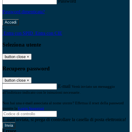
Password
Password dimenticata?
-
Entra con SPID
Entra con CIE
Seleziona utente
button close
×
Recupero password
button close
×
E-mail
Verrà inviato un messaggio
all'indirizzo indicato con le istruzioni necessarie.
Non hai una e-mail associata al nome utente? Effettua il reset della password
tramite la
Login Spaggiari
E-mail inviata, si prega di controllare la casella di posta elettronica!
Errore