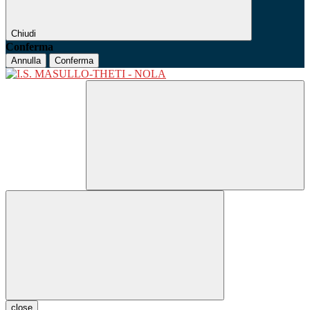
Chiudi
Conferma
Annulla
Conferma
close