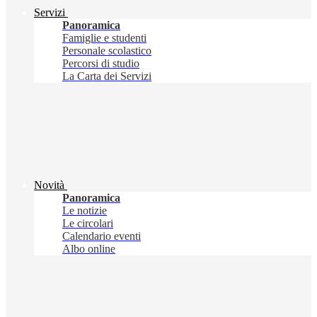
Servizi
Panoramica
Famiglie e studenti
Personale scolastico
Percorsi di studio
La Carta dei Servizi
Novità
Panoramica
Le notizie
Le circolari
Calendario eventi
Albo online