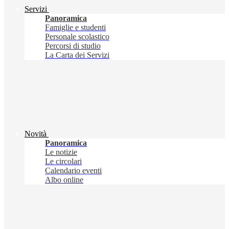
Servizi
Panoramica
Famiglie e studenti
Personale scolastico
Percorsi di studio
La Carta dei Servizi
Novità
Panoramica
Le notizie
Le circolari
Calendario eventi
Albo online