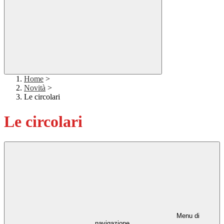
Home
>
Novità
>
Le circolari
Le circolari
Menu di
navigazione