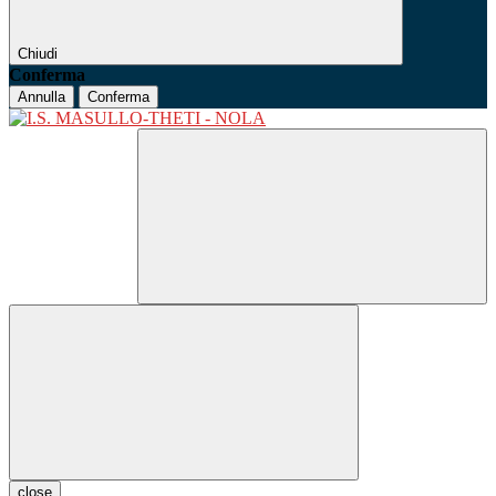
Chiudi
Conferma
Annulla
Conferma
close