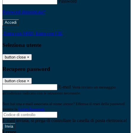
Password
Password dimenticata?
-
Entra con SPID
Entra con CIE
Seleziona utente
button close
×
Recupero password
button close
×
E-mail
Verrà inviato un messaggio
all'indirizzo indicato con le istruzioni necessarie.
Non hai una e-mail associata al nome utente? Effettua il reset della password
tramite la
Login Spaggiari
E-mail inviata, si prega di controllare la casella di posta elettronica!
Errore