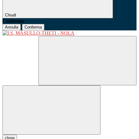
Chiudi
Conferma
Annulla
Conferma
close