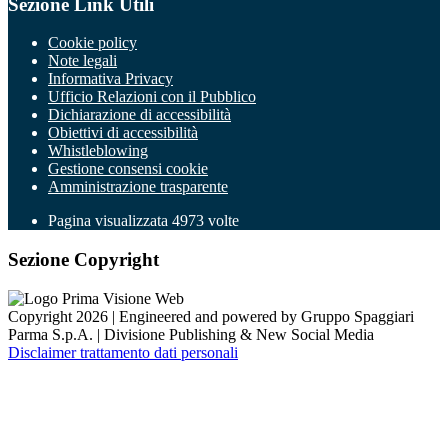
Sezione Link Utili
Cookie policy
Note legali
Informativa Privacy
Ufficio Relazioni con il Pubblico
Dichiarazione di accessibilità
Obiettivi di accessibilità
Whistleblowing
Gestione consensi cookie
Amministrazione trasparente
Pagina visualizzata
4973
volte
Sezione Copyright
Copyright 2026 | Engineered and powered by Gruppo Spaggiari
Parma S.p.A. | Divisione Publishing & New Social Media
Disclaimer trattamento dati personali