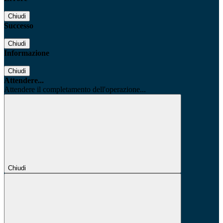
Chiudi
Successo
Chiudi
Informazione
Chiudi
Attendere...
Attendere il completamento dell'operazione...
Chiudi