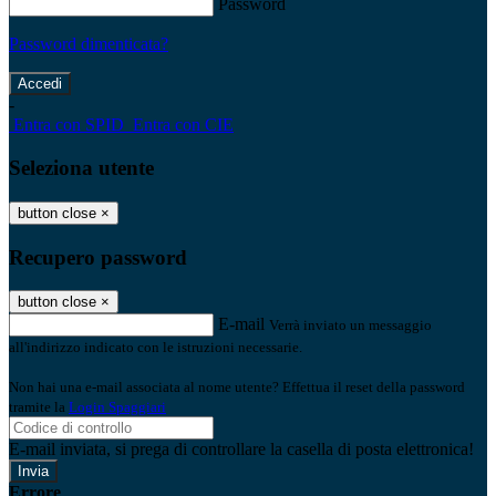
Password
Password dimenticata?
-
Entra con SPID
Entra con CIE
Seleziona utente
button close
×
Recupero password
button close
×
E-mail
Verrà inviato un messaggio
all'indirizzo indicato con le istruzioni necessarie.
Non hai una e-mail associata al nome utente? Effettua il reset della password
tramite la
Login Spaggiari
E-mail inviata, si prega di controllare la casella di posta elettronica!
Errore