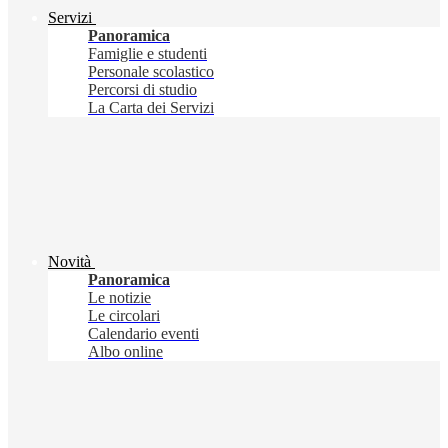
Servizi
Panoramica
Famiglie e studenti
Personale scolastico
Percorsi di studio
La Carta dei Servizi
Novità
Panoramica
Le notizie
Le circolari
Calendario eventi
Albo online