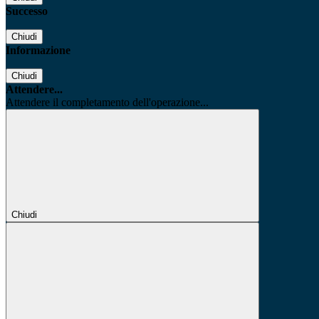
Successo
Chiudi
Informazione
Chiudi
Attendere...
Attendere il completamento dell'operazione...
Chiudi