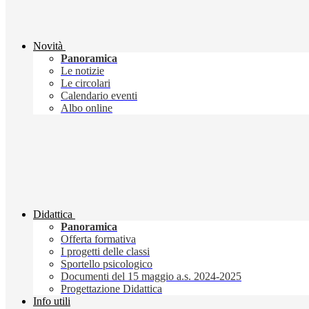
Novità
Panoramica
Le notizie
Le circolari
Calendario eventi
Albo online
Didattica
Panoramica
Offerta formativa
I progetti delle classi
Sportello psicologico
Documenti del 15 maggio a.s. 2024-2025
Progettazione Didattica
Info utili