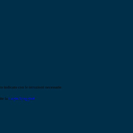
o indicato con le istruzioni necessarie.
ite la
Login Spaggiari