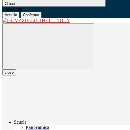
Chiudi
Conferma
Annulla
Conferma
close
Scuola
Panoramica