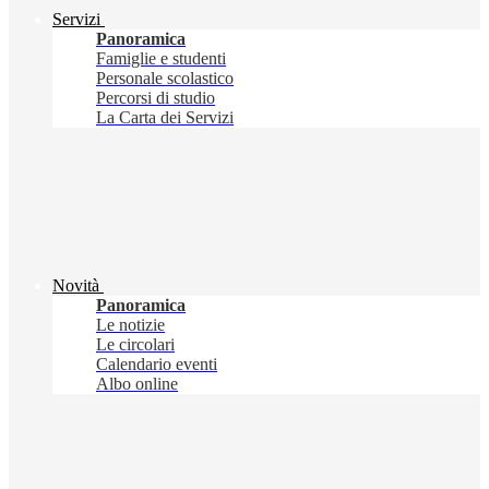
Servizi
Panoramica
Famiglie e studenti
Personale scolastico
Percorsi di studio
La Carta dei Servizi
Novità
Panoramica
Le notizie
Le circolari
Calendario eventi
Albo online