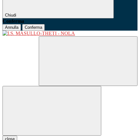
Chiudi
Conferma
Annulla
Conferma
close