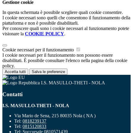
Gestione cookie
In questa schermata è possibile scegliere quali cookie consentire.
I cookie necessari sono quelli che consentono il funzionamento della
piattaforma e non è possibile disabilitarli.
Per conoscere quali sono i cookie necessari al funzionamento potete
visionare la
COOKIE POLICY
.
Cookie necessari per il funzionamento
I cookie necessari per il funzionamento non possono essere
disabilitati. È possibile consultare l'elenco nella pagina della cookie
policy.
Accetta tutti
Salva le preferenze
I.S. MASULLO-THETI - NOLA
Contatti
I.S. MASULLO-THETI - NOLA
Via Mario de Sena, 215 80035 Nola ( NA )
Tel:
0818239137
Tel:
0815120833
Tel:
Succursale 0810571439