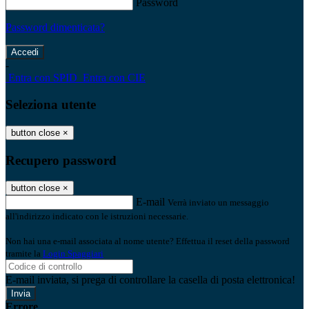
Password
Password dimenticata?
-
Entra con SPID
Entra con CIE
Seleziona utente
button close
×
Recupero password
button close
×
E-mail
Verrà inviato un messaggio
all'indirizzo indicato con le istruzioni necessarie.
Non hai una e-mail associata al nome utente? Effettua il reset della password
tramite la
Login Spaggiari
E-mail inviata, si prega di controllare la casella di posta elettronica!
Errore