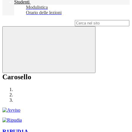
Studenti
Modulistica
Orario delle lezioni
Campo di ricerca per le pagine del sito
Carosello
R1PUD1A