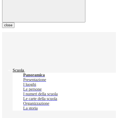
close
Scuola
Panoramica
Presentazione
I luoghi
Le persone
I numeri della scuola
Le carte della scuola
Organizzazione
La storia