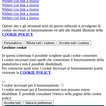
Widget con link a risorsa
Widget con link a risorsa
Widget con link a risorsa
Widget con link a risorsa
Widget con link a risorsa
Questo sito o gli strumenti terzi da questo utilizzati si avvalgono di
cookie necessari al funzionamento ed utili alle finalità illustrate nella
COOKIE POLICY
.
Personalizza
Rifiuta tutti
i cookies
Accetta tutti
i cookies
Gestione cookie
In questa schermata è possibile scegliere quali cookie consentire.
I cookie necessari sono quelli che consentono il funzionamento della
piattaforma e non è possibile disabilitarli.
Per conoscere quali sono i cookie necessari al funzionamento potete
visionare la
COOKIE POLICY
.
Cookie necessari per il funzionamento
I cookie necessari per il funzionamento non possono essere
disabilitati. È possibile consultare l'elenco nella pagina della cookie
policy.
Accetta tutti
Salva le preferenze