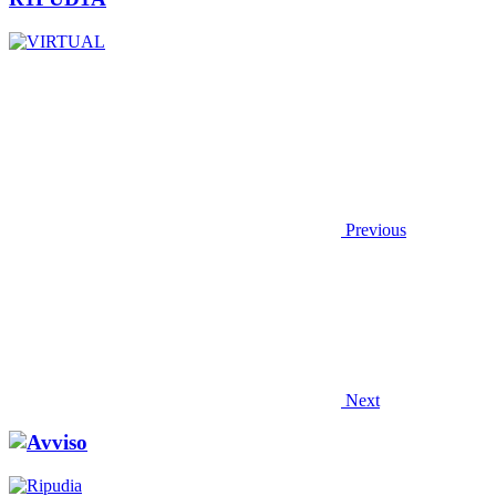
Previous
Next