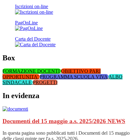
Iscrizioni on-line
PagOnLine
Carta del Docente
Box
FORMAZIONE DOCENTI
OBIETTIVO PARI
OPPORTUNITA'
PROGRAMMA SCUOLA VIVA
ALBO
SINDACALE
PROGETTI
In evidenza
Documenti del 15 maggio a.s. 2025/2026
NEWS
In questa pagina sono pubblicati tutti i Documenti del 15 maggio
delle classi quinte per l'a.s. 2025-2026.