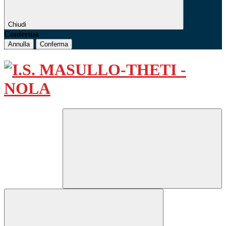
Chiudi
Conferma
Annulla
Conferma