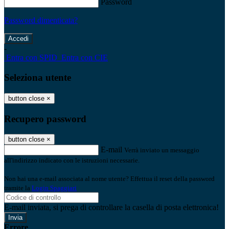
Password
Password dimenticata?
-
Entra con SPID
Entra con CIE
Seleziona utente
button close
×
Recupero password
button close
×
E-mail
Verrà inviato un messaggio
all'indirizzo indicato con le istruzioni necessarie.
Non hai una e-mail associata al nome utente? Effettua il reset della password
tramite la
Login Spaggiari
E-mail inviata, si prega di controllare la casella di posta elettronica!
Errore