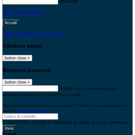
Password
Password dimenticata?
-
Entra con SPID
Entra con CIE
Seleziona utente
button close
×
Recupero password
button close
×
E-mail
Verrà inviato un messaggio
all'indirizzo indicato con le istruzioni necessarie.
Non hai una e-mail associata al nome utente? Effettua il reset della password
tramite la
Login Spaggiari
E-mail inviata, si prega di controllare la casella di posta elettronica!
Errore