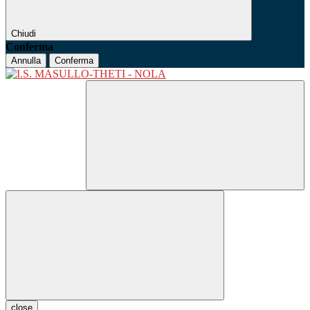
Chiudi
Conferma
Annulla
Conferma
close