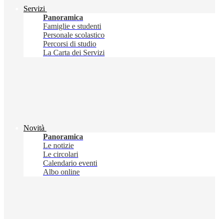
Servizi
Panoramica
Famiglie e studenti
Personale scolastico
Percorsi di studio
La Carta dei Servizi
Novità
Panoramica
Le notizie
Le circolari
Calendario eventi
Albo online