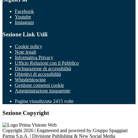
Facebook
Youtube
Instagram
Sezione Link Utili
Cookie policy
Note legali
Informativa Privacy
Ufficio Relazioni con il Pubblico
Dichiarazione di accessibilità
Obiettivi di accessibilità
Whistleblowing
Gestione consensi cookie
Amministrazione trasparente
Pagina visualizzata
2415
volte
Sezione Copyright
Copyright 2026 | Engineered and powered by Gruppo Spaggiari
Parma S.p.A. | Divisione Publishing & New Social Media