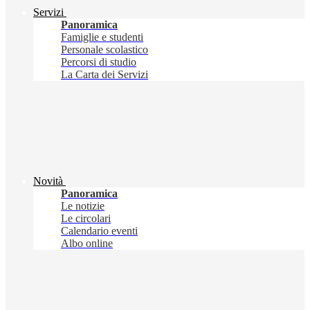
Servizi
Panoramica
Famiglie e studenti
Personale scolastico
Percorsi di studio
La Carta dei Servizi
Novità
Panoramica
Le notizie
Le circolari
Calendario eventi
Albo online