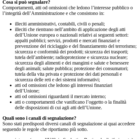
Cosa si può segnalare?
Comportamenti, atti od omissioni che ledono l’interesse pubblico o
l’integrità dell’Amministrazione e che consistono in:
illeciti amministrativi, contabili, civili o penali;
illeciti che rientrano nell’ambito di applicazione degli atti
dell’Unione europea o nazionali relativi ai seguenti settori:
appalti pubblici; servizi, prodotti e mercati finanziari e
prevenzione del riciclaggio e del finanziamento del terrorismo;
sicurezza e conformità dei prodotti; sicurezza dei trasporti;
tutela dell’ambiente; radioprotezione e sicurezza nucleare;
sicurezza degli alimenti e dei mangimi e salute e benessere
degli animali; salute pubblica; protezione dei consumatori;
tutela della vita privata e protezione dei dati personali e
sicurezza delle reti e dei sistemi informativi;
atti od omissioni che ledono gli interessi finanziari
dell’Unione;
atti od omissioni riguardanti il mercato interno;
atti o comportamenti che vanificano l’oggetto o la finalità
delle disposizioni di cui agli atti dell’Unione.
Quali sono i canali di segnalazione?
Sono stati predisposti diversi canali di segnalazione ai quai accedere
seguendo le regole che riportiamo più sotto.