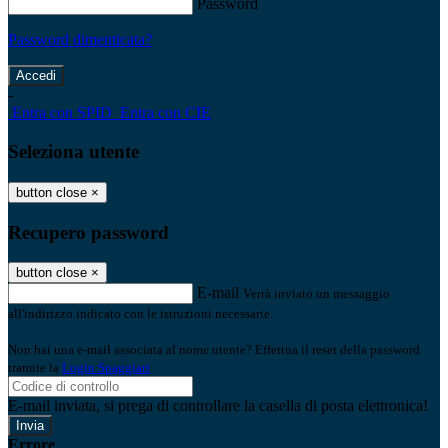
Password
Password dimenticata?
-
Entra con SPID
Entra con CIE
Seleziona utente
button close
×
Recupero password
button close
×
E-mail
Verrà inviato un messaggio
all'indirizzo indicato con le istruzioni necessarie.
Non hai una e-mail associata al nome utente? Effettua il reset della password
tramite la
Login Spaggiari
E-mail inviata, si prega di controllare la casella di posta elettronica!
Errore