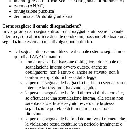
interno (presso l’Ufficio Scolastico Regionale di riferimento)
esterno (ANAC)
divulgazione pubblica
denuncia all’Autorità giudiziaria
Come scegliere il canale di segnalazione?
In via prioritaria, i segnalanti sono incoraggiati a utilizzare il canale
interno e, solo al ricorrere di certe condizioni, possono effettuare una
segnalazione esterna o una divulgazione pubblica.
1. I segnalanti possono utilizzare il canale esterno segnalando
quindi ad ANAC quando:
non è prevista l’attivazione obbligatoria del canale di
segnalazione interna ovvero questo, anche se
obbligatorio, non è attivo o, anche se attivato, non è
conforme a quanto richiesto dalla legge
la persona segnalante ha già effettuato una segnalazione
interna e la stessa non ha avuto seguito
la persona segnalante ha fondati motivi di ritenere che,
se effettuasse una segnalazione interna, alla stessa non
sarebbe dato efficace seguito ovvero che la stessa
segnalazione potrebbe determinare un rischio di
ritorsione
la persona segnalante ha fondato motivo di ritenere che
la violazione possa costituire un pericolo imminente o