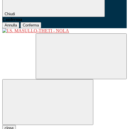
Chiudi
Conferma
Annulla
Conferma
close