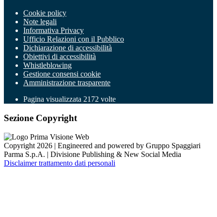
Cookie policy
Note legali
Informativa Privacy
Ufficio Relazioni con il Pubblico
Dichiarazione di accessibilità
Obiettivi di accessibilità
Whistleblowing
Gestione consensi cookie
Amministrazione trasparente
Pagina visualizzata
2172
volte
Sezione Copyright
Copyright 2026 | Engineered and powered by Gruppo Spaggiari
Parma S.p.A. | Divisione Publishing & New Social Media
Disclaimer trattamento dati personali