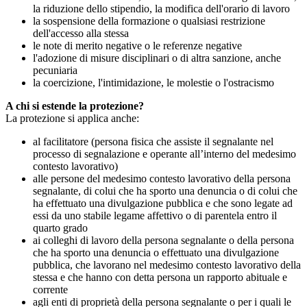
la riduzione dello stipendio, la modifica dell'orario di lavoro
la sospensione della formazione o qualsiasi restrizione
dell'accesso alla stessa
le note di merito negative o le referenze negative
l'adozione di misure disciplinari o di altra sanzione, anche
pecuniaria
la coercizione, l'intimidazione, le molestie o l'ostracismo
A chi si estende la protezione?
La protezione si applica anche:
al facilitatore (persona fisica che assiste il segnalante nel
processo di segnalazione e operante all’interno del medesimo
contesto lavorativo)
alle persone del medesimo contesto lavorativo della persona
segnalante, di colui che ha sporto una denuncia o di colui che
ha effettuato una divulgazione pubblica e che sono legate ad
essi da uno stabile legame affettivo o di parentela entro il
quarto grado
ai colleghi di lavoro della persona segnalante o della persona
che ha sporto una denuncia o effettuato una divulgazione
pubblica, che lavorano nel medesimo contesto lavorativo della
stessa e che hanno con detta persona un rapporto abituale e
corrente
agli enti di proprietà della persona segnalante o per i quali le