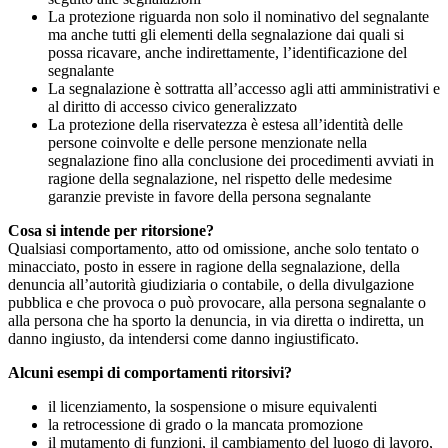
La protezione riguarda non solo il nominativo del segnalante
ma anche tutti gli elementi della segnalazione dai quali si
possa ricavare, anche indirettamente, l’identificazione del
segnalante
La segnalazione è sottratta all’accesso agli atti amministrativi e
al diritto di accesso civico generalizzato
La protezione della riservatezza è estesa all’identità delle
persone coinvolte e delle persone menzionate nella
segnalazione fino alla conclusione dei procedimenti avviati in
ragione della segnalazione, nel rispetto delle medesime
garanzie previste in favore della persona segnalante
Cosa si intende per ritorsione?
Qualsiasi comportamento, atto od omissione, anche solo tentato o
minacciato, posto in essere in ragione della segnalazione, della
denuncia all’autorità giudiziaria o contabile, o della divulgazione
pubblica e che provoca o può provocare, alla persona segnalante o
alla persona che ha sporto la denuncia, in via diretta o indiretta, un
danno ingiusto, da intendersi come danno ingiustificato.
Alcuni esempi di comportamenti ritorsivi?
il licenziamento, la sospensione o misure equivalenti
la retrocessione di grado o la mancata promozione
il mutamento di funzioni, il cambiamento del luogo di lavoro,