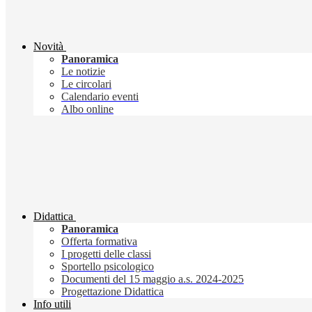
Novità
Panoramica
Le notizie
Le circolari
Calendario eventi
Albo online
Didattica
Panoramica
Offerta formativa
I progetti delle classi
Sportello psicologico
Documenti del 15 maggio a.s. 2024-2025
Progettazione Didattica
Info utili