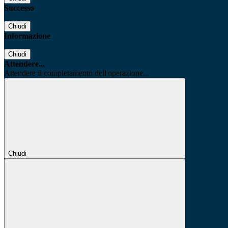
Successo
Chiudi
Informazione
Chiudi
Attendere...
Attendere il completamento dell'operazione...
Chiudi