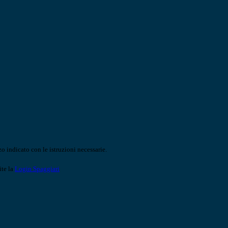
o indicato con le istruzioni necessarie.
ite la
Login Spaggiari