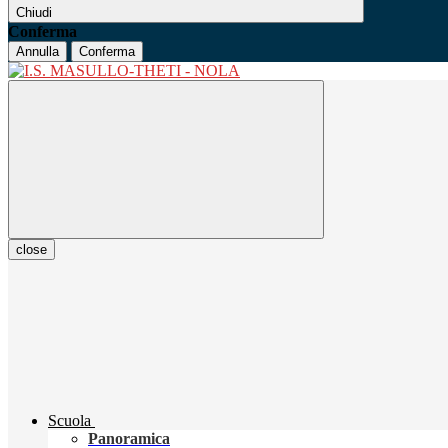
Chiudi
Conferma
Annulla
Conferma
close
Scuola
Panoramica