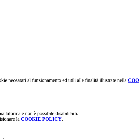
kie necessari al funzionamento ed utili alle finalità illustrate nella
COO
attaforma e non è possibile disabilitarli.
isionare la
COOKIE POLICY
.