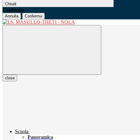
Chiudi
Conferma
Annulla
Conferma
close
Scuola
Panoramica