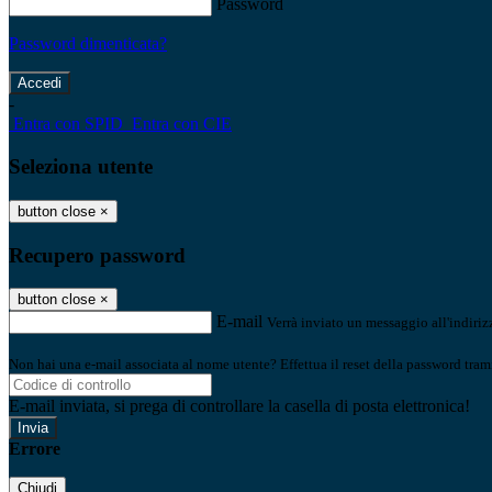
Password
Password dimenticata?
-
Entra con SPID
Entra con CIE
Seleziona utente
button close
×
Recupero password
button close
×
E-mail
Verrà inviato un messaggio all'indirizz
Non hai una e-mail associata al nome utente? Effettua il reset della password tram
E-mail inviata, si prega di controllare la casella di posta elettronica!
Errore
Chiudi