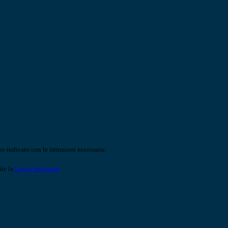
o indicato con le istruzioni necessarie.
ite la
Login Spaggiari