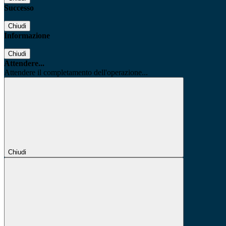
Successo
Chiudi
Informazione
Chiudi
Attendere...
Attendere il completamento dell'operazione...
Chiudi