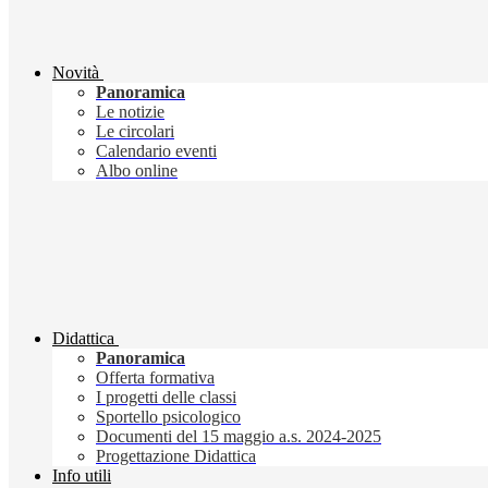
Novità
Panoramica
Le notizie
Le circolari
Calendario eventi
Albo online
Didattica
Panoramica
Offerta formativa
I progetti delle classi
Sportello psicologico
Documenti del 15 maggio a.s. 2024-2025
Progettazione Didattica
Info utili