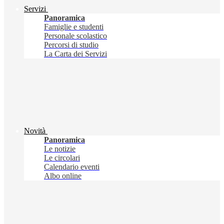
Servizi
Panoramica
Famiglie e studenti
Personale scolastico
Percorsi di studio
La Carta dei Servizi
Novità
Panoramica
Le notizie
Le circolari
Calendario eventi
Albo online