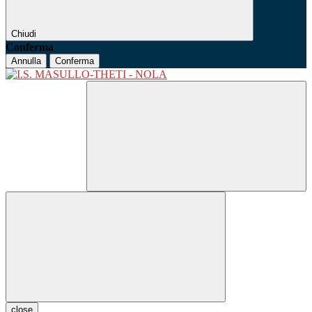
Chiudi
Conferma
Annulla
Conferma
close