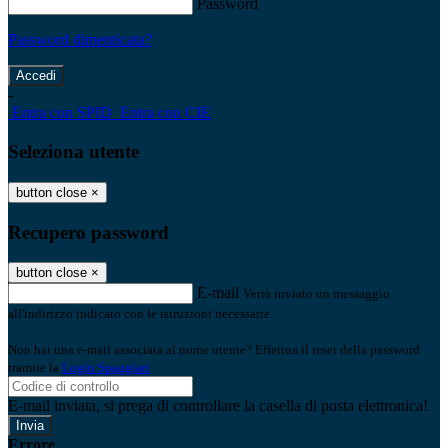
Password
Password dimenticata?
-
Entra con SPID
Entra con CIE
Seleziona utente
button close
×
Recupero password
button close
×
E-mail
Verrà inviato un messaggio
all'indirizzo indicato con le istruzioni necessarie.
Non hai una e-mail associata al nome utente? Effettua il reset della password
tramite la
Login Spaggiari
E-mail inviata, si prega di controllare la casella di posta elettronica!
Errore