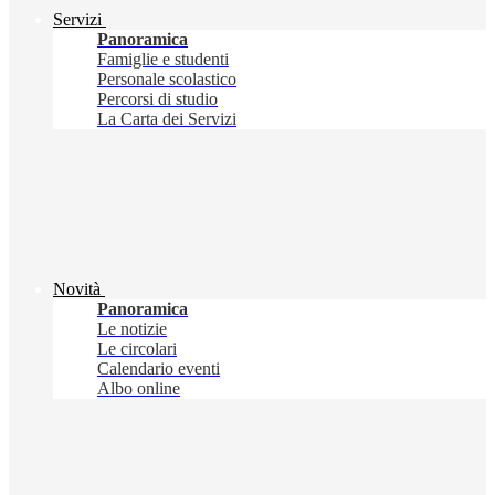
Servizi
Panoramica
Famiglie e studenti
Personale scolastico
Percorsi di studio
La Carta dei Servizi
Novità
Panoramica
Le notizie
Le circolari
Calendario eventi
Albo online