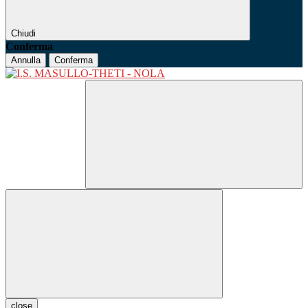
Chiudi
Conferma
Annulla
Conferma
close