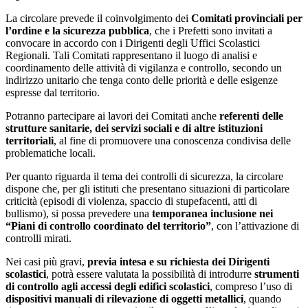
La circolare prevede il coinvolgimento dei
Comitati provinciali per
l’ordine e la sicurezza pubblica
, che i Prefetti sono invitati a
convocare in accordo con i Dirigenti degli Uffici Scolastici
Regionali. Tali Comitati rappresentano il luogo di analisi e
coordinamento delle attività di vigilanza e controllo, secondo un
indirizzo unitario che tenga conto delle priorità e delle esigenze
espresse dal territorio.
Potranno partecipare ai lavori dei Comitati anche
referenti delle
strutture sanitarie, dei servizi sociali e di altre istituzioni
territoriali
, al fine di promuovere una conoscenza condivisa delle
problematiche locali.
Per quanto riguarda il tema dei controlli di sicurezza, la circolare
dispone che, per gli istituti che presentano situazioni di particolare
criticità (episodi di violenza, spaccio di stupefacenti, atti di
bullismo), si possa prevedere una
temporanea inclusione nei
“Piani di controllo coordinato del territorio”
, con l’attivazione di
controlli mirati.
Nei casi più gravi,
previa intesa e su richiesta dei Dirigenti
scolastici
, potrà essere valutata la possibilità di introdurre
strumenti
di controllo agli accessi degli edifici scolastici
, compreso l’uso di
dispositivi manuali di rilevazione di oggetti metallici
, quando