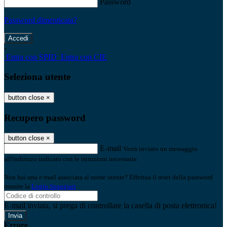
Password
Password dimenticata?
-
Entra con SPID
Entra con CIE
Seleziona utente
button close
×
Recupero password
button close
×
E-mail
Verrà inviato un messaggio
all'indirizzo indicato con le istruzioni necessarie.
Non hai una e-mail associata al nome utente? Effettua il reset della password
tramite la
Login Spaggiari
E-mail inviata, si prega di controllare la casella di posta elettronica!
Errore