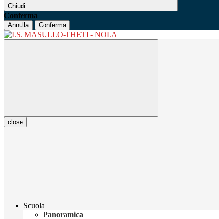
Chiudi
Conferma
Annulla
Conferma
close
Scuola
Panoramica