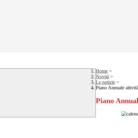
Home
>
Novità
>
Le notizie
>
Piano Annuale attivit
Piano Annuale