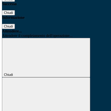
Successo
Chiudi
Informazione
Chiudi
Attendere...
Attendere il completamento dell'operazione...
Chiudi