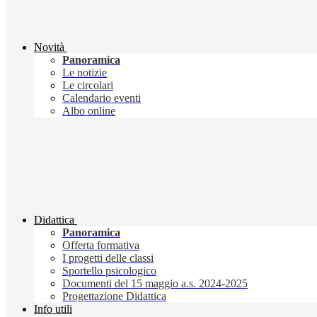
Novità
Panoramica
Le notizie
Le circolari
Calendario eventi
Albo online
Didattica
Panoramica
Offerta formativa
I progetti delle classi
Sportello psicologico
Documenti del 15 maggio a.s. 2024-2025
Progettazione Didattica
Info utili