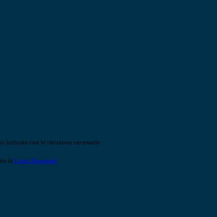
o indicato con le istruzioni necessarie.
ite la
Login Spaggiari