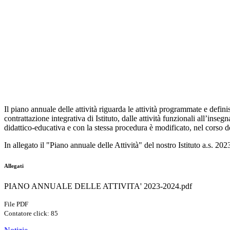
Il piano annuale delle attività riguarda le attività programmate e defin
contrattazione integrativa di Istituto, dalle attività funzionali all’i
didattico-educativa e con la stessa procedura è modificato, nel corso d
In allegato il
"Piano annuale delle Attività" del nostro Istituto a.s. 20
Allegati
PIANO ANNUALE DELLE ATTIVITA' 2023-2024.pdf
File PDF
Contatore click: 85