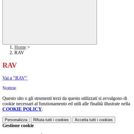
Home
>
RAV
RAV
Vai a "RAV"
Notizie
Questo sito o gli strumenti terzi da questo utilizzati si avvalgono di
cookie necessari al funzionamento ed utili alle finalità illustrate nella
COOKIE POLICY
.
Personalizza
Rifiuta tutti
i cookies
Accetta tutti
i cookies
Gestione cookie