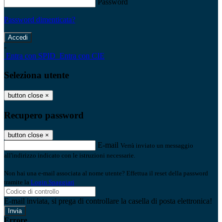
Password
Password dimenticata?
-
Entra con SPID
Entra con CIE
Seleziona utente
button close
×
Recupero password
button close
×
E-mail
Verrà inviato un messaggio
all'indirizzo indicato con le istruzioni necessarie.
Non hai una e-mail associata al nome utente? Effettua il reset della password
tramite la
Login Spaggiari
E-mail inviata, si prega di controllare la casella di posta elettronica!
Errore