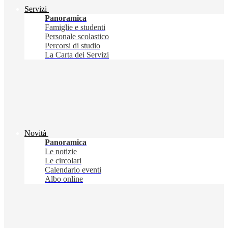
Servizi
Panoramica
Famiglie e studenti
Personale scolastico
Percorsi di studio
La Carta dei Servizi
Novità
Panoramica
Le notizie
Le circolari
Calendario eventi
Albo online