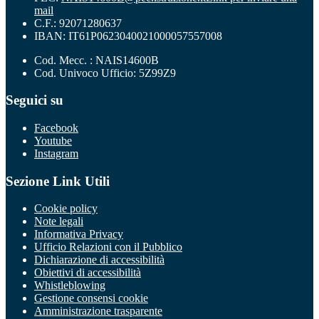
mail
C.F.: 92071280637
IBAN: IT61P0623040021000057557008
Cod. Mecc. : NAIS14600B
Cod. Univoco Ufficio: 5Z99Z9
Seguici su
Facebook
Youtube
Instagram
Sezione Link Utili
Cookie policy
Note legali
Informativa Privacy
Ufficio Relazioni con il Pubblico
Dichiarazione di accessibilità
Obiettivi di accessibilità
Whistleblowing
Gestione consensi cookie
Amministrazione trasparente