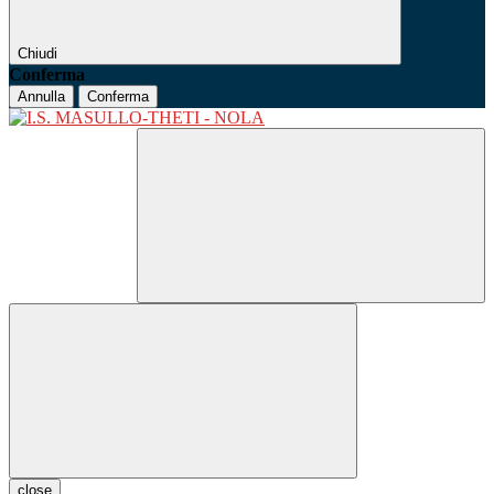
Chiudi
Conferma
Annulla
Conferma
close