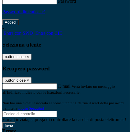
Password
Password dimenticata?
-
Entra con SPID
Entra con CIE
Seleziona utente
button close
×
Recupero password
button close
×
E-mail
Verrà inviato un messaggio
all'indirizzo indicato con le istruzioni necessarie.
Non hai una e-mail associata al nome utente? Effettua il reset della password
tramite la
Login Spaggiari
E-mail inviata, si prega di controllare la casella di posta elettronica!
Errore