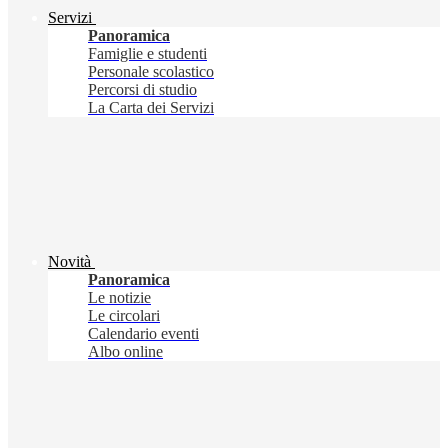
Servizi
Panoramica
Famiglie e studenti
Personale scolastico
Percorsi di studio
La Carta dei Servizi
Novità
Panoramica
Le notizie
Le circolari
Calendario eventi
Albo online