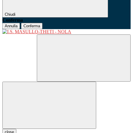
Chiudi
Conferma
Annulla
Conferma
close