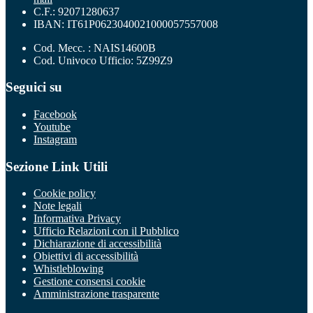
C.F.: 92071280637
IBAN: IT61P0623040021000057557008
Cod. Mecc. : NAIS14600B
Cod. Univoco Ufficio: 5Z99Z9
Seguici su
Facebook
Youtube
Instagram
Sezione Link Utili
Cookie policy
Note legali
Informativa Privacy
Ufficio Relazioni con il Pubblico
Dichiarazione di accessibilità
Obiettivi di accessibilità
Whistleblowing
Gestione consensi cookie
Amministrazione trasparente