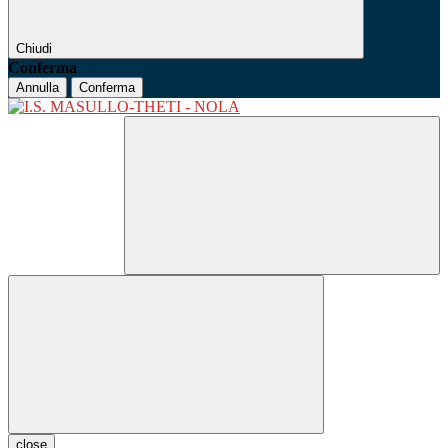
Chiudi
Conferma
Annulla
Conferma
close