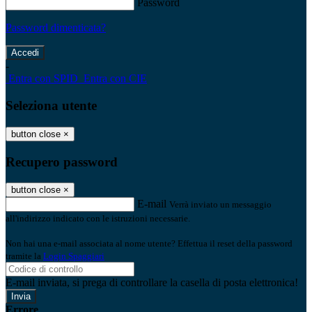
Password
Password dimenticata?
-
Entra con SPID
Entra con CIE
Seleziona utente
button close
×
Recupero password
button close
×
E-mail
Verrà inviato un messaggio
all'indirizzo indicato con le istruzioni necessarie.
Non hai una e-mail associata al nome utente? Effettua il reset della password
tramite la
Login Spaggiari
E-mail inviata, si prega di controllare la casella di posta elettronica!
Errore