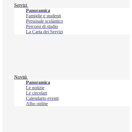
Servizi
Panoramica
Famiglie e studenti
Personale scolastico
Percorsi di studio
La Carta dei Servizi
Novità
Panoramica
Le notizie
Le circolari
Calendario eventi
Albo online