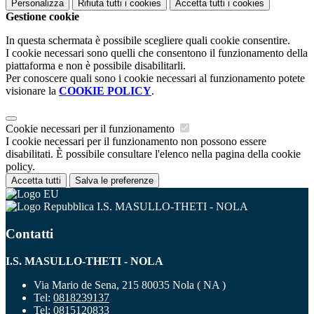
Personalizza
Rifiuta tutti
i cookies
Accetta tutti
i cookies
Gestione cookie
In questa schermata è possibile scegliere quali cookie consentire.
I cookie necessari sono quelli che consentono il funzionamento della
piattaforma e non è possibile disabilitarli.
Per conoscere quali sono i cookie necessari al funzionamento potete
visionare la
COOKIE POLICY
.
Cookie necessari per il funzionamento
I cookie necessari per il funzionamento non possono essere
disabilitati. È possibile consultare l'elenco nella pagina della cookie
policy.
Accetta tutti
Salva le preferenze
I.S. MASULLO-THETI - NOLA
Contatti
I.S. MASULLO-THETI - NOLA
Via Mario de Sena, 215 80035 Nola ( NA )
Tel:
0818239137
Tel:
0815120833