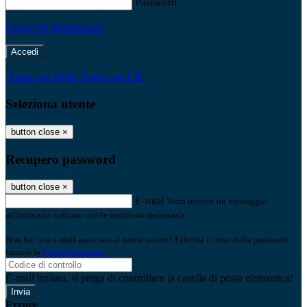
Password
Password dimenticata?
-
Entra con SPID
Entra con CIE
Seleziona utente
button close
×
Recupero password
button close
×
E-mail
Verrà inviato un messaggio
all'indirizzo indicato con le istruzioni necessarie.
Non hai una e-mail associata al nome utente? Effettua il reset della password
tramite la
Login Spaggiari
E-mail inviata, si prega di controllare la casella di posta elettronica!
Errore