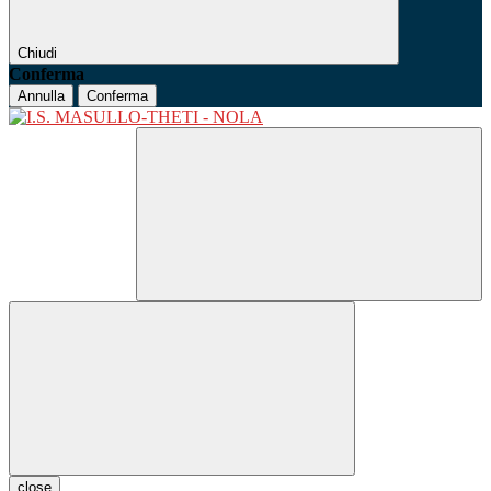
Chiudi
Conferma
Annulla
Conferma
close