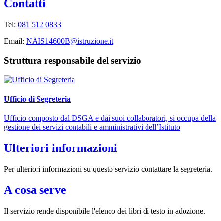
Contatti
Tel:
081 512 0833
Email:
NAIS14600B@istruzione.it
Struttura responsabile del servizio
Ufficio di Segreteria
Ufficio composto dal DSGA e dai suoi collaboratori, si occupa della
gestione dei servizi contabili e amministrativi dell’Istituto
Ulteriori informazioni
Per ulteriori informazioni su questo servizio contattare la segreteria.
A cosa serve
Il servizio rende disponibile l'elenco dei libri di testo in adozione.