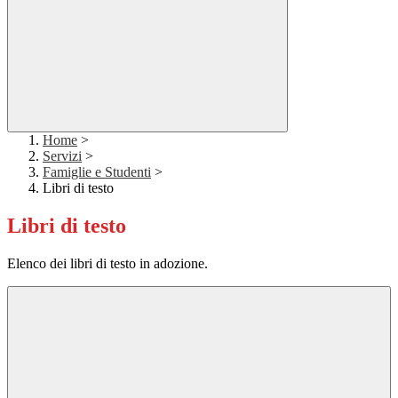
Home
>
Servizi
>
Famiglie e Studenti
>
Libri di testo
Libri di testo
Elenco dei libri di testo in adozione.