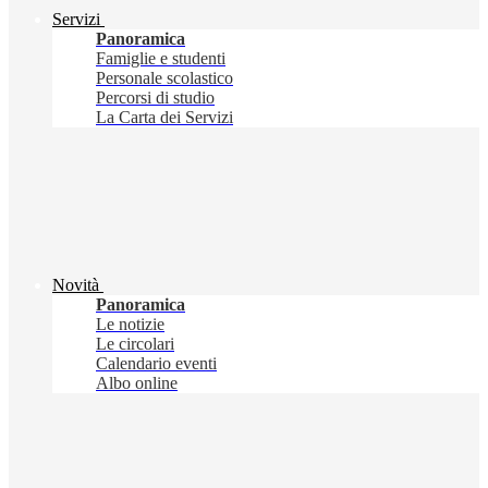
Servizi
Panoramica
Famiglie e studenti
Personale scolastico
Percorsi di studio
La Carta dei Servizi
Novità
Panoramica
Le notizie
Le circolari
Calendario eventi
Albo online