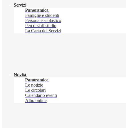
Servizi
Panoramica
Famiglie e studenti
Personale scolastico
Percorsi di studio
La Carta dei Servizi
Novità
Panoramica
Le notizie
Le circolari
Calendario eventi
Albo online