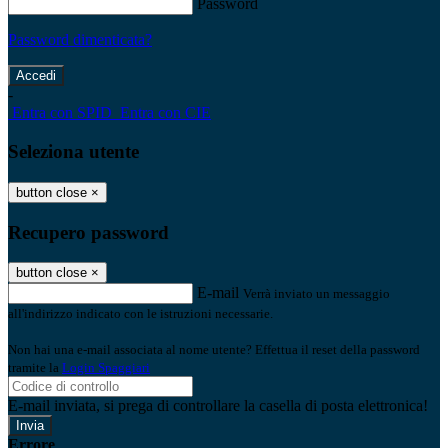
Password
Password dimenticata?
-
Entra con SPID
Entra con CIE
Seleziona utente
button close
×
Recupero password
button close
×
E-mail
Verrà inviato un messaggio
all'indirizzo indicato con le istruzioni necessarie.
Non hai una e-mail associata al nome utente? Effettua il reset della password
tramite la
Login Spaggiari
E-mail inviata, si prega di controllare la casella di posta elettronica!
Errore