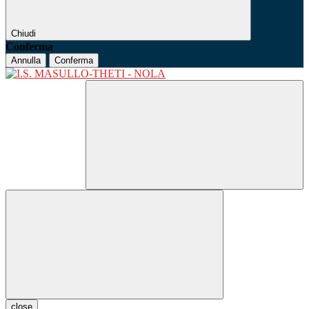
Chiudi
Conferma
Annulla
Conferma
close