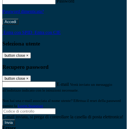
Password
Password dimenticata?
-
Entra con SPID
Entra con CIE
Seleziona utente
button close
×
Recupero password
button close
×
E-mail
Verrà inviato un messaggio
all'indirizzo indicato con le istruzioni necessarie.
Non hai una e-mail associata al nome utente? Effettua il reset della password
tramite la
Login Spaggiari
E-mail inviata, si prega di controllare la casella di posta elettronica!
Errore