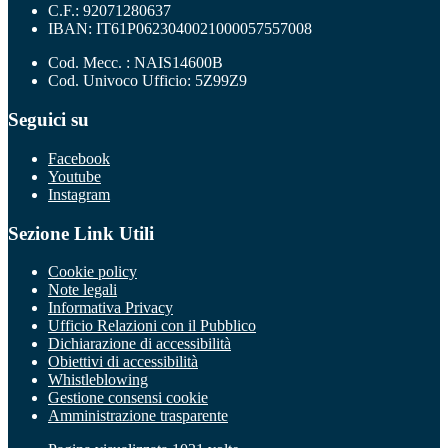
C.F.: 92071280637
IBAN: IT61P0623040021000057557008
Cod. Mecc. : NAIS14600B
Cod. Univoco Ufficio: 5Z99Z9
Seguici su
Facebook
Youtube
Instagram
Sezione Link Utili
Cookie policy
Note legali
Informativa Privacy
Ufficio Relazioni con il Pubblico
Dichiarazione di accessibilità
Obiettivi di accessibilità
Whistleblowing
Gestione consensi cookie
Amministrazione trasparente