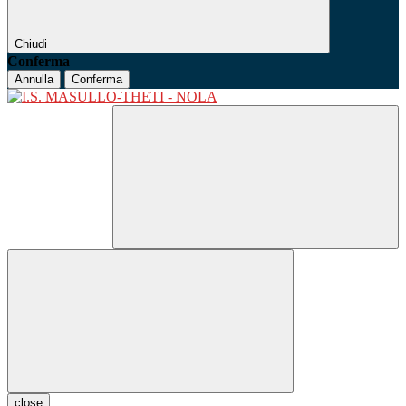
Chiudi
Conferma
Annulla
Conferma
close