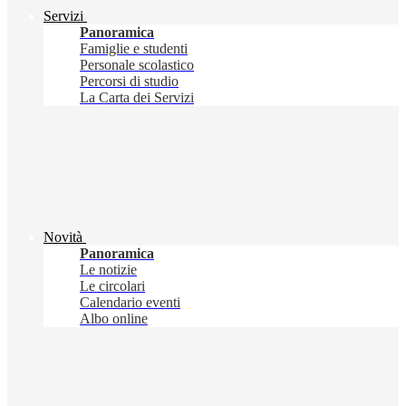
Servizi
Panoramica
Famiglie e studenti
Personale scolastico
Percorsi di studio
La Carta dei Servizi
Novità
Panoramica
Le notizie
Le circolari
Calendario eventi
Albo online