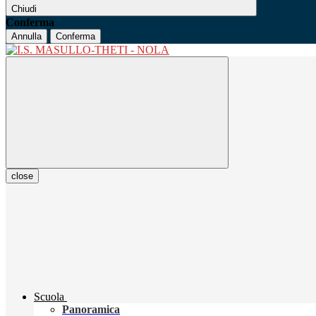
Chiudi
Conferma
Annulla
Conferma
close
Scuola
Panoramica