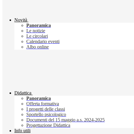
Novità
Panoramica
Le notizie
Le circolari
Calendario eventi
Albo online
Didattica
Panoramica
Offerta formativa
I progetti delle classi
Sportello psicologico
Documenti del 15 maggio a.s. 2024-2025
Progettazione Didattica
Info utili