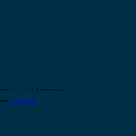
o indicato con le istruzioni necessarie.
ite la
Login Spaggiari