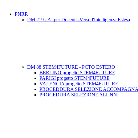
PNRR
DM 219 - AI per Docenti -Verso l'Intelligenza Estesa
DM 88 STEM4FUTURE - PCTO ESTERO
BERLINO progetto STEM4FUTURE
PARIGI progetto STEM4FUTURE
VALENCIA progetto STEM4FUTURE
PROCEDDURA SELEZIONE ACCOMPAGNA
PROCEDURA SELEZIONE ALUNNI