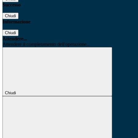
Successo
Chiudi
Informazione
Chiudi
Attendere...
Attendere il completamento dell'operazione...
Chiudi