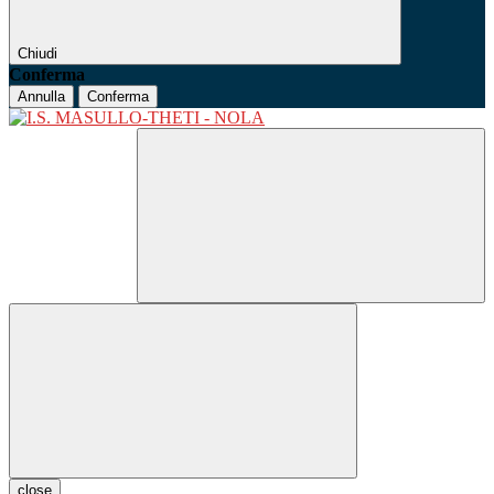
Chiudi
Conferma
Annulla
Conferma
close