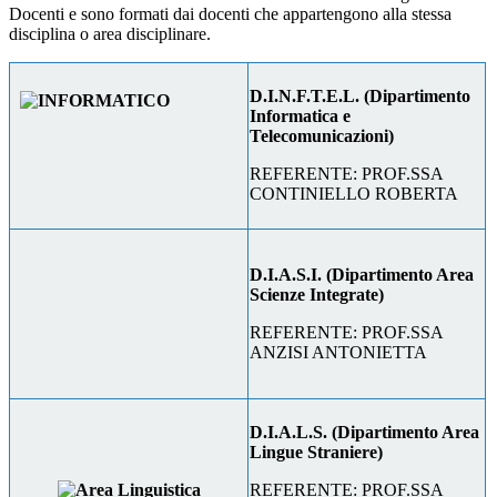
Docenti e sono formati dai docenti che appartengono alla stessa
disciplina o area disciplinare.
D.I.N.F.T.E.L. (Dipartimento
Informatica e
Telecomunicazioni)
REFERENTE: PROF.SSA
CONTINIELLO ROBERTA
D.I.A.S.I. (Dipartimento Area
Scienze Integrate)
REFERENTE: PROF.SSA
ANZISI ANTONIETTA
D.I.A.L.S. (Dipartimento Area
Lingue Straniere)
REFERENTE: PROF.SSA