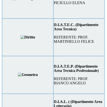
PICIULLO ELENA
D.I.A.T.E.C. (Dipartimento
Area Tecnica)
REFERENTE: PROF.
MARTINIELLO FELICE
D.I.A.T.E.P. (Dipartimento
Area Tecnica Professionale)
REFERENTE: PROF.
BIANCO ANGELO
D.I.A.L. ( (Dipartimento Area
Letteraria)