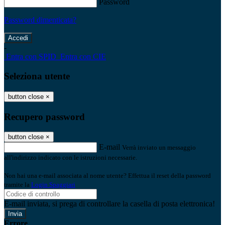
Password
Password dimenticata?
-
Entra con SPID
Entra con CIE
Seleziona utente
button close
×
Recupero password
button close
×
E-mail
Verrà inviato un messaggio
all'indirizzo indicato con le istruzioni necessarie.
Non hai una e-mail associata al nome utente? Effettua il reset della password
tramite la
Login Spaggiari
E-mail inviata, si prega di controllare la casella di posta elettronica!
Errore