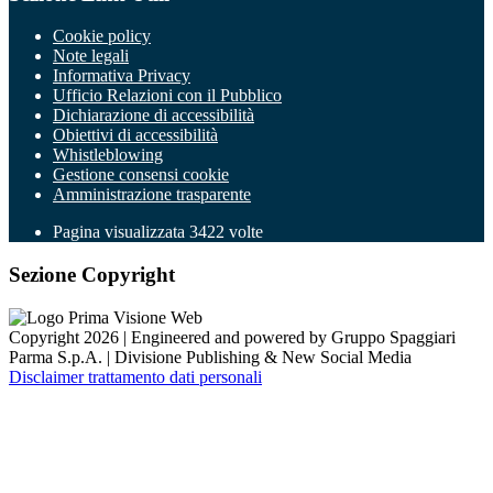
Cookie policy
Note legali
Informativa Privacy
Ufficio Relazioni con il Pubblico
Dichiarazione di accessibilità
Obiettivi di accessibilità
Whistleblowing
Gestione consensi cookie
Amministrazione trasparente
Pagina visualizzata
3422
volte
Sezione Copyright
Copyright 2026 | Engineered and powered by Gruppo Spaggiari
Parma S.p.A. | Divisione Publishing & New Social Media
Disclaimer trattamento dati personali