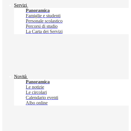
Servizi
Panoramica
Famiglie e studenti
Personale scolastico
Percorsi di studio
La Carta dei Servizi
Novità
Panoramica
Le notizie
Le circolari
Calendario eventi
Albo online