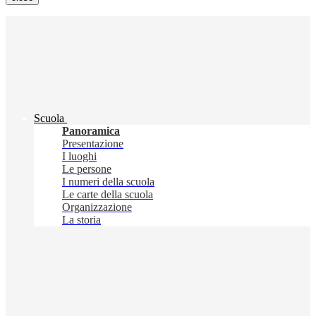
Scuola
Panoramica
Presentazione
I luoghi
Le persone
I numeri della scuola
Le carte della scuola
Organizzazione
La storia