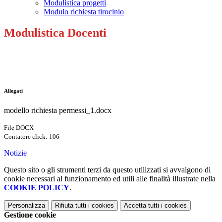
Modulistica progetti
Modulo richiesta tirocinio
Modulistica Docenti
Allegati
modello richiesta permessi_1.docx
File DOCX
Contatore click: 106
Notizie
Questo sito o gli strumenti terzi da questo utilizzati si avvalgono di
cookie necessari al funzionamento ed utili alle finalità illustrate nella
COOKIE POLICY
.
Personalizza
Rifiuta tutti
i cookies
Accetta tutti
i cookies
Gestione cookie