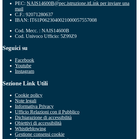
PEC:
NAIS14600B@pec.istruzione.it
Link per inviare una
mail
C.F.: 92071280637
IBAN: IT61P0623040021000057557008
Cod. Mecc. : NAIS14600B
Cod. Univoco Ufficio: 5Z99Z9
Seguici su
Facebook
Youtube
Instagram
Sezione Link Utili
Cookie policy
Note legali
Informativa Privacy
Ufficio Relazioni con il Pubblico
Dichiarazione di accessibilità
Obiettivi di accessibilità
Whistleblowing
Gestione consensi cookie