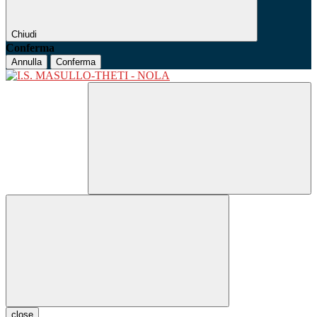
Chiudi
Conferma
Annulla
Conferma
close