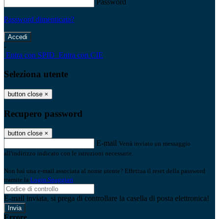
Password
Password dimenticata?
-
Entra con SPID
Entra con CIE
Seleziona utente
button close
×
Recupero password
button close
×
E-mail
Verrà inviato un messaggio
all'indirizzo indicato con le istruzioni necessarie.
Non hai una e-mail associata al nome utente? Effettua il reset della password
tramite la
Login Spaggiari
E-mail inviata, si prega di controllare la casella di posta elettronica!
Errore