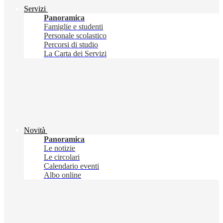
Servizi
Panoramica
Famiglie e studenti
Personale scolastico
Percorsi di studio
La Carta dei Servizi
Novità
Panoramica
Le notizie
Le circolari
Calendario eventi
Albo online