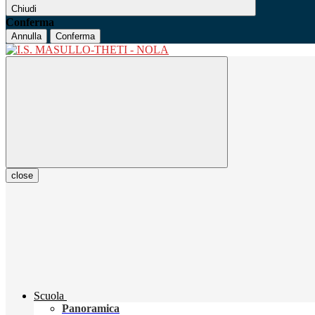
Chiudi
Conferma
Annulla
Conferma
close
Scuola
Panoramica