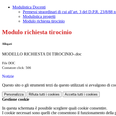
Modulistica Docenti
Permessi straordinari di cui all’art. 3 del D.P.R. 23/8/88 n
Modulistica progetti
Modulo richiesta tirocinio
Modulo richiesta tirocinio
Allegati
MODELLO RICHIESTA DI TIROCINIO-.doc
File DOC
Contatore click: 506
Notizie
Questo sito o gli strumenti terzi da questo utilizzati si avvalgono di coo
Personalizza
Rifiuta tutti
i cookies
Accetta tutti
i cookies
Gestione cookie
In questa schermata è possibile scegliere quali cookie consentire.
I cookie necessari sono quelli che consentono il funzionamento della pi