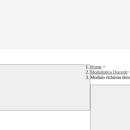
Home
>
Modulistica Docenti
Modulo richiesta tiro