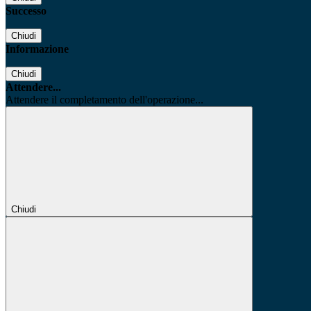
Successo
Chiudi
Informazione
Chiudi
Attendere...
Attendere il completamento dell'operazione...
Chiudi