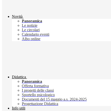
Novità
Panoramica
Le notizie
Le circolari
Calendario eventi
Albo online
Didattica
Panoramica
Offerta formativa
I progetti delle classi
Sportello psicologico
Documenti del 15 maggio a.s. 2024-2025
Progettazione Didattica
Info utili