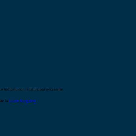
o indicato con le istruzioni necessarie.
ite la
Login Spaggiari