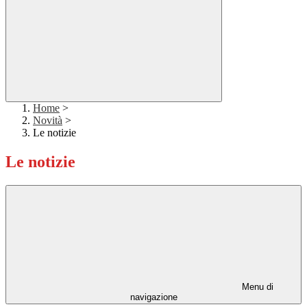
Home
>
Novità
>
Le notizie
Le notizie
Menu di
navigazione