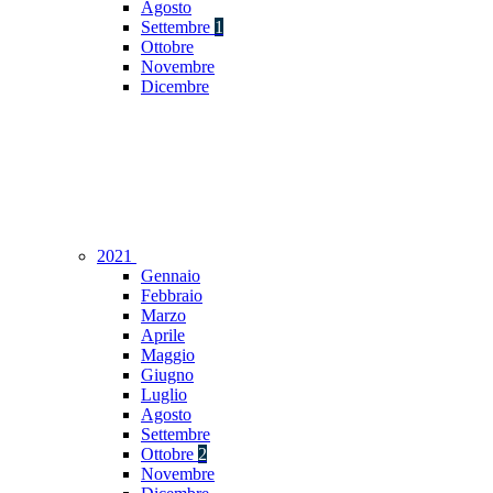
Agosto
Settembre
1
Ottobre
Novembre
Dicembre
2021
Gennaio
Febbraio
Marzo
Aprile
Maggio
Giugno
Luglio
Agosto
Settembre
Ottobre
2
Novembre