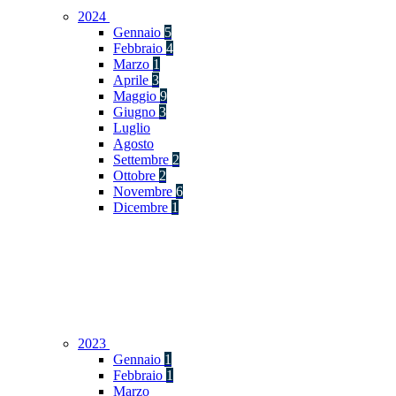
2024
Gennaio
5
Febbraio
4
Marzo
1
Aprile
3
Maggio
9
Giugno
3
Luglio
Agosto
Settembre
2
Ottobre
2
Novembre
6
Dicembre
1
2023
Gennaio
1
Febbraio
1
Marzo