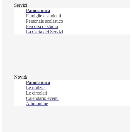
Servizi
Panoramica
Famiglie e studenti
Personale scolastico
Percorsi di studio
La Carta dei Servizi
Novità
Panoramica
Le notizie
Le circolari
Calendario eventi
Albo online