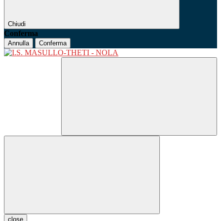
Chiudi
Conferma
Annulla
Conferma
close