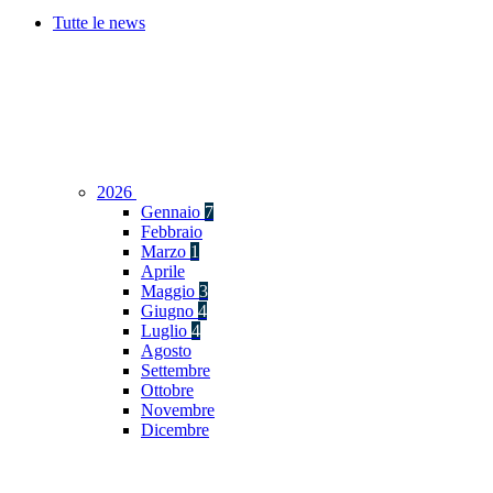
Tutte le news
2026
Gennaio
7
Febbraio
Marzo
1
Aprile
Maggio
3
Giugno
4
Luglio
4
Agosto
Settembre
Ottobre
Novembre
Dicembre