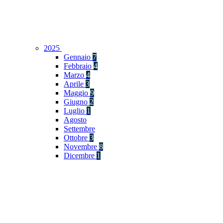
2025
Gennaio
7
Febbraio
4
Marzo
4
Aprile
3
Maggio
9
Giugno
2
Luglio
1
Agosto
Settembre
Ottobre
3
Novembre
8
Dicembre
1