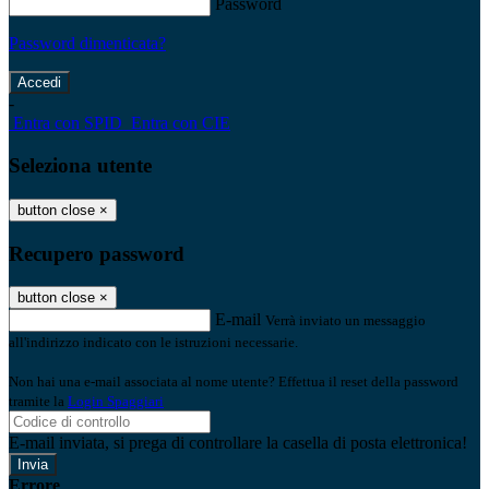
Password
Password dimenticata?
-
Entra con SPID
Entra con CIE
Seleziona utente
button close
×
Recupero password
button close
×
E-mail
Verrà inviato un messaggio
all'indirizzo indicato con le istruzioni necessarie.
Non hai una e-mail associata al nome utente? Effettua il reset della password
tramite la
Login Spaggiari
E-mail inviata, si prega di controllare la casella di posta elettronica!
Errore