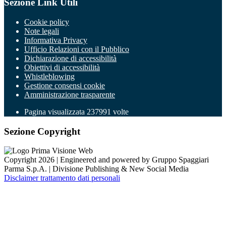
Sezione Link Utili
Cookie policy
Note legali
Informativa Privacy
Ufficio Relazioni con il Pubblico
Dichiarazione di accessibilità
Obiettivi di accessibilità
Whistleblowing
Gestione consensi cookie
Amministrazione trasparente
Pagina visualizzata
237991
volte
Sezione Copyright
Copyright 2026 | Engineered and powered by Gruppo Spaggiari
Parma S.p.A. | Divisione Publishing & New Social Media
Disclaimer trattamento dati personali