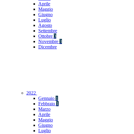
Aprile
Maggio
Giugno
Luglio
Agosto
Settembre
Ottobre
3
Novembre
3
Dicembre
2022
Gennaio
1
Febbraio
1
Marzo
Aprile
Maggio
Giugno
Luglio