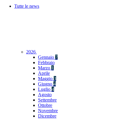
Tutte le news
2026
Gennaio
7
Febbraio
Marzo
1
Aprile
Maggio
3
Giugno
4
Luglio
4
Agosto
Settembre
Ottobre
Novembre
Dicembre