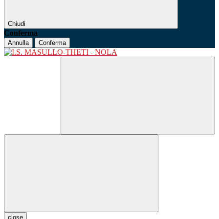
Chiudi
Conferma
Annulla
Conferma
close