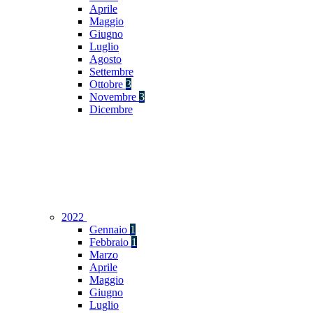
Aprile
Maggio
Giugno
Luglio
Agosto
Settembre
Ottobre
3
Novembre
3
Dicembre
2022
Gennaio
1
Febbraio
1
Marzo
Aprile
Maggio
Giugno
Luglio