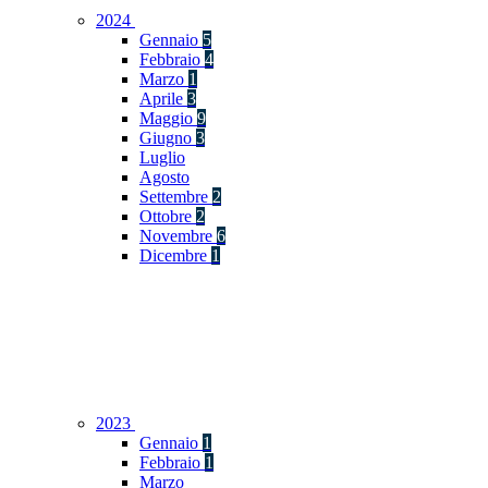
2024
Gennaio
5
Febbraio
4
Marzo
1
Aprile
3
Maggio
9
Giugno
3
Luglio
Agosto
Settembre
2
Ottobre
2
Novembre
6
Dicembre
1
2023
Gennaio
1
Febbraio
1
Marzo