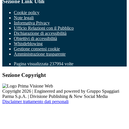
Sezione Link Utili
Cookie policy
Note legali
Informativa Privacy
Ufficio Relazioni con il Pubblico
Dichiarazione di accessibilità
Obiettivi di accessibilità
Whistleblowing
Gestione consensi cookie
Amministrazione trasparente
Pagina visualizzata
237994
volte
Sezione Copyright
Copyright 2026 | Engineered and powered by Gruppo Spaggiari
Parma S.p.A. | Divisione Publishing & New Social Media
Disclaimer trattamento dati personali