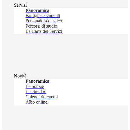
Servizi
Panoramica
Famiglie e studenti
Personale scolastico
Percorsi di studio
La Carta dei Servizi
Novità
Panoramica
Le notizie
Le circolari
Calendario eventi
Albo online