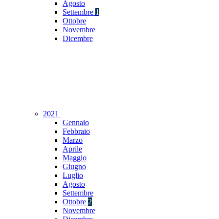
Agosto
Settembre
1
Ottobre
Novembre
Dicembre
2021
Gennaio
Febbraio
Marzo
Aprile
Maggio
Giugno
Luglio
Agosto
Settembre
Ottobre
2
Novembre