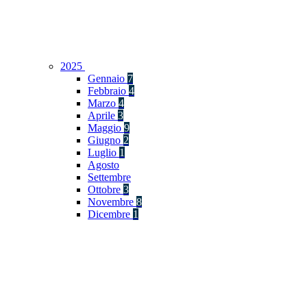
2025
Gennaio
7
Febbraio
4
Marzo
4
Aprile
3
Maggio
9
Giugno
2
Luglio
1
Agosto
Settembre
Ottobre
3
Novembre
8
Dicembre
1