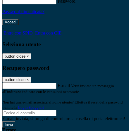
Password
Password dimenticata?
-
Entra con SPID
Entra con CIE
Seleziona utente
button close
×
Recupero password
button close
×
E-mail
Verrà inviato un messaggio
all'indirizzo indicato con le istruzioni necessarie.
Non hai una e-mail associata al nome utente? Effettua il reset della password
tramite la
Login Spaggiari
E-mail inviata, si prega di controllare la casella di posta elettronica!
Errore