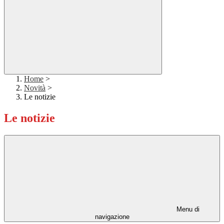
Home
>
Novità
>
Le notizie
Le notizie
Menu di
navigazione