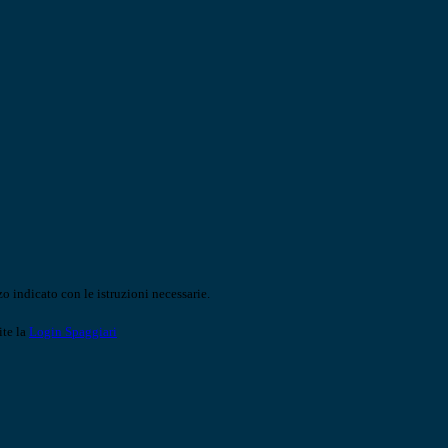
o indicato con le istruzioni necessarie.
ite la
Login Spaggiari