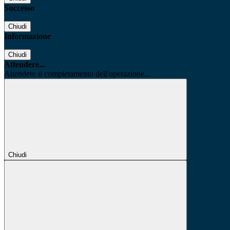
Successo
Chiudi
Informazione
Chiudi
Attendere...
Attendere il completamento dell'operazione...
Chiudi