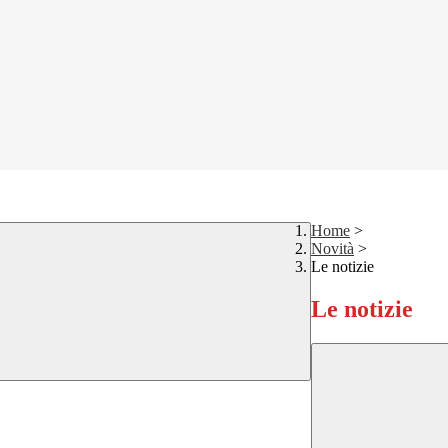
Home
>
Novità
>
Le notizie
Le notizie