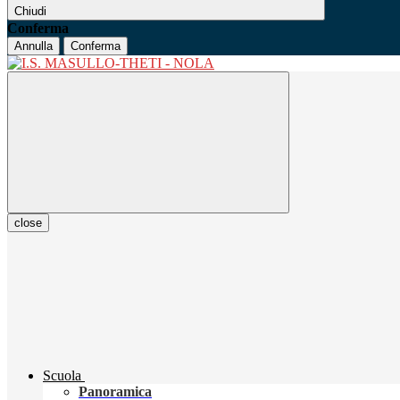
Chiudi
Conferma
Annulla
Conferma
close
Scuola
Panoramica