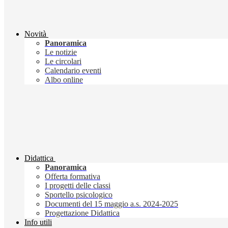
Novità
Panoramica
Le notizie
Le circolari
Calendario eventi
Albo online
Didattica
Panoramica
Offerta formativa
I progetti delle classi
Sportello psicologico
Documenti del 15 maggio a.s. 2024-2025
Progettazione Didattica
Info utili