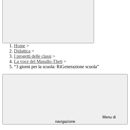
Home
>
Didattica
>
I progetti delle classi
>
La voce del Masullo-Theti
>
“3 giorni per la scuola: RiGenerazione scuola”
Menu di
navigazione