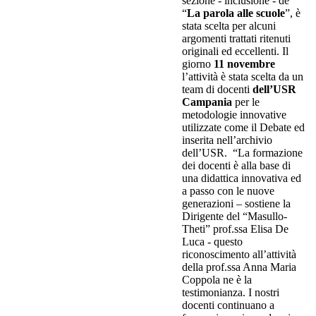
sezione - inclusione - de
“
La parola alle scuole
”, è
stata scelta per alcuni
argomenti trattati ritenuti
originali ed eccellenti. Il
giorno
11 novembre
l’attività è stata scelta da un
team di docenti
dell’USR
Campania
per le
metodologie innovative
utilizzate come il Debate ed
inserita nell’archivio
dell’USR. “La formazione
dei docenti è alla base di
una didattica innovativa ed
a passo con le nuove
generazioni – sostiene la
Dirigente del “Masullo-
Theti” prof.ssa Elisa De
Luca - questo
riconoscimento all’attività
della prof.ssa Anna Maria
Coppola ne è la
testimonianza. I nostri
docenti continuano a