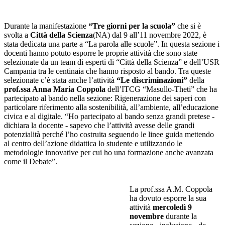
Durante la manifestazione
“Tre giorni per la scuola”
che si è
svolta a
Città della Scienza
(NA) dal 9 all’11 novembre 2022, è
stata dedicata una parte a “La parola alle scuole”. In questa sezione i
docenti hanno potuto esporre le proprie attività che sono state
selezionate da un team di esperti di “Città della Scienza” e dell’USR
Campania tra le centinaia che hanno risposto al bando. Tra queste
selezionate c’è stata anche l’attività
“Le discriminazioni”
della
prof.ssa Anna Maria Coppola
dell’ITCG “Masullo-Theti” che ha
partecipato al bando nella sezione: Rigenerazione dei saperi con
particolare riferimento alla sostenibilità, all’ambiente, all’educazione
civica e al digitale. “Ho partecipato al bando senza grandi pretese -
dichiara la docente - sapevo che l’attività avesse delle grandi
potenzialità perché l’ho costruita seguendo le linee guida mettendo
al centro dell’azione didattica lo studente e utilizzando le
metodologie innovative per cui ho una formazione anche avanzata
come il Debate”.
La prof.ssa A.M. Coppola
ha dovuto esporre la sua
attività
mercoledì 9
novembre
durante la