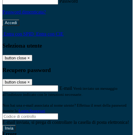
Password
Password dimenticata?
-
Entra con SPID
Entra con CIE
Seleziona utente
button close
×
Recupero password
button close
×
E-mail
Verrà inviato un messaggio
all'indirizzo indicato con le istruzioni necessarie.
Non hai una e-mail associata al nome utente? Effettua il reset della password
tramite la
Login Spaggiari
E-mail inviata, si prega di controllare la casella di posta elettronica!
Errore