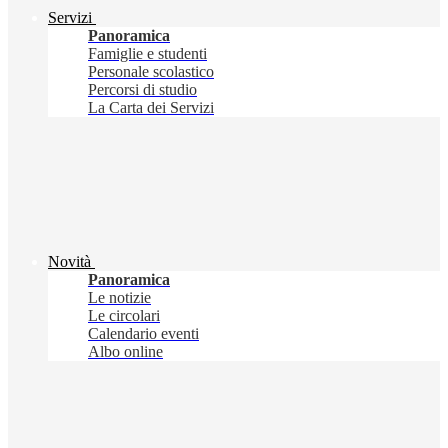
Servizi
Panoramica
Famiglie e studenti
Personale scolastico
Percorsi di studio
La Carta dei Servizi
Novità
Panoramica
Le notizie
Le circolari
Calendario eventi
Albo online