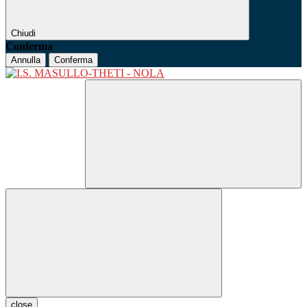
Chiudi
Conferma
Annulla
Conferma
close