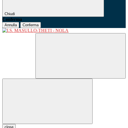
Chiudi
Conferma
Annulla
Conferma
close