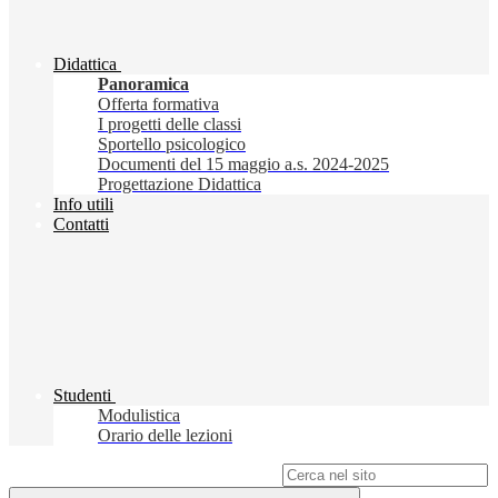
Didattica
Panoramica
Offerta formativa
I progetti delle classi
Sportello psicologico
Documenti del 15 maggio a.s. 2024-2025
Progettazione Didattica
Info utili
Contatti
Studenti
Modulistica
Orario delle lezioni
Campo di ricerca per le pagine del sito