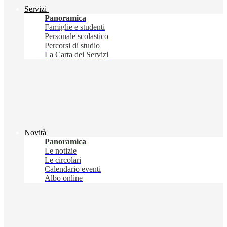
Servizi
Panoramica
Famiglie e studenti
Personale scolastico
Percorsi di studio
La Carta dei Servizi
Novità
Panoramica
Le notizie
Le circolari
Calendario eventi
Albo online