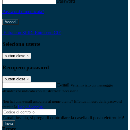
Password
Password dimenticata?
-
Entra con SPID
Entra con CIE
Seleziona utente
button close
×
Recupero password
button close
×
E-mail
Verrà inviato un messaggio
all'indirizzo indicato con le istruzioni necessarie.
Non hai una e-mail associata al nome utente? Effettua il reset della password
tramite la
Login Spaggiari
E-mail inviata, si prega di controllare la casella di posta elettronica!
Errore