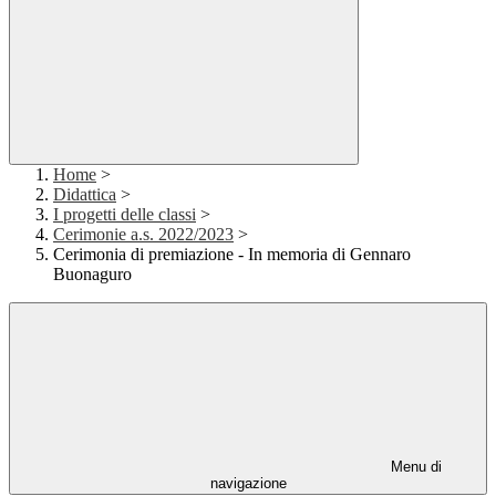
Home
>
Didattica
>
I progetti delle classi
>
Cerimonie a.s. 2022/2023
>
Cerimonia di premiazione - In memoria di Gennaro
Buonaguro
Menu di
navigazione