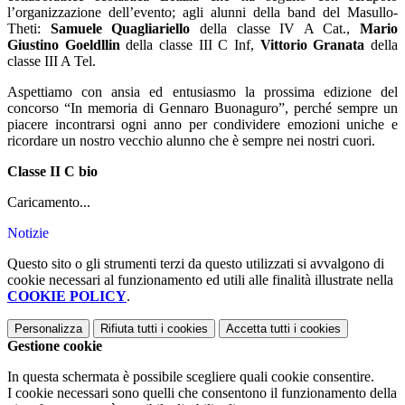
l’organizzazione dell’evento; agli alunni della band del Masullo-
Theti:
Samuele Quagliariello
della classe IV A Cat.,
Mario
Giustino Goeldllin
della classe III C Inf,
Vittorio Granata
della
classe III A Tel.
Aspettiamo con ansia ed entusiasmo la prossima edizione del
concorso “In memoria di Gennaro Buonaguro”, perché sempre un
piacere incontrarsi ogni anno per condividere emozioni uniche e
ricordare un nostro vecchio alunno che è sempre nei nostri cuori.
Classe II C bio
Caricamento...
Notizie
Questo sito o gli strumenti terzi da questo utilizzati si avvalgono di
cookie necessari al funzionamento ed utili alle finalità illustrate nella
COOKIE POLICY
.
Personalizza
Rifiuta tutti
i cookies
Accetta tutti
i cookies
Gestione cookie
In questa schermata è possibile scegliere quali cookie consentire.
I cookie necessari sono quelli che consentono il funzionamento della