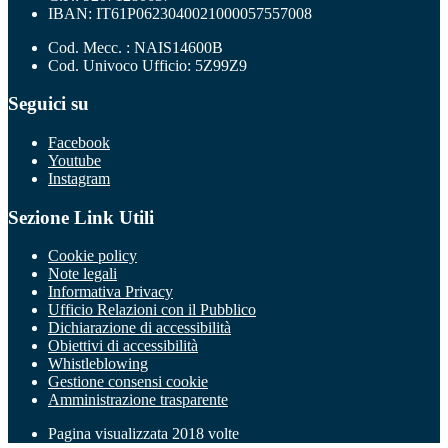
IBAN: IT61P0623040021000057557008
Cod. Mecc. : NAIS14600B
Cod. Univoco Ufficio: 5Z99Z9
Seguici su
Facebook
Youtube
Instagram
Sezione Link Utili
Cookie policy
Note legali
Informativa Privacy
Ufficio Relazioni con il Pubblico
Dichiarazione di accessibilità
Obiettivi di accessibilità
Whistleblowing
Gestione consensi cookie
Amministrazione trasparente
Pagina visualizzata
2018
volte