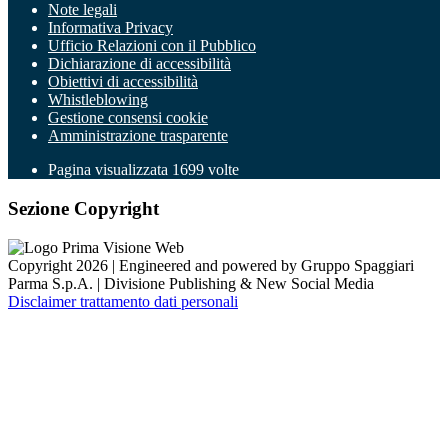
Note legali
Informativa Privacy
Ufficio Relazioni con il Pubblico
Dichiarazione di accessibilità
Obiettivi di accessibilità
Whistleblowing
Gestione consensi cookie
Amministrazione trasparente
Pagina visualizzata
1699
volte
Sezione Copyright
Copyright 2026 | Engineered and powered by Gruppo Spaggiari
Parma S.p.A. | Divisione Publishing & New Social Media
Disclaimer trattamento dati personali