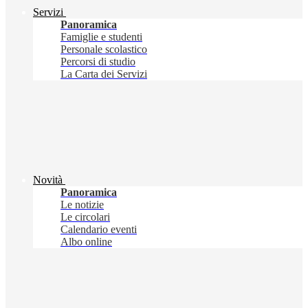
Servizi
Panoramica
Famiglie e studenti
Personale scolastico
Percorsi di studio
La Carta dei Servizi
Novità
Panoramica
Le notizie
Le circolari
Calendario eventi
Albo online