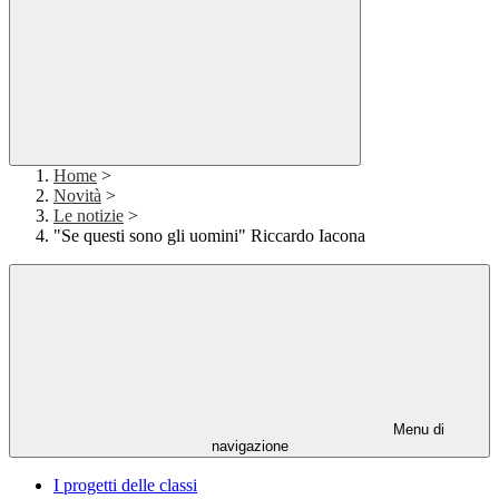
Home
>
Novità
>
Le notizie
>
"Se questi sono gli uomini" Riccardo Iacona
Menu di
navigazione
I progetti delle classi