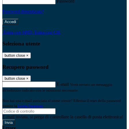
Password
Password dimenticata?
-
Entra con SPID
Entra con CIE
Seleziona utente
button close
×
Recupero password
button close
×
E-mail
Verrà inviato un messaggio
all'indirizzo indicato con le istruzioni necessarie.
Non hai una e-mail associata al nome utente? Effettua il reset della password
tramite la
Login Spaggiari
E-mail inviata, si prega di controllare la casella di posta elettronica!
Errore