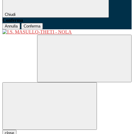
Chiudi
Conferma
Annulla
Conferma
close