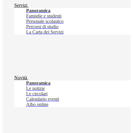
Servizi
Panoramica
Famiglie e studenti
Personale scolastico
Percorsi di studio
La Carta dei Servizi
Novità
Panoramica
Le notizie
Le circolari
Calendario eventi
Albo online