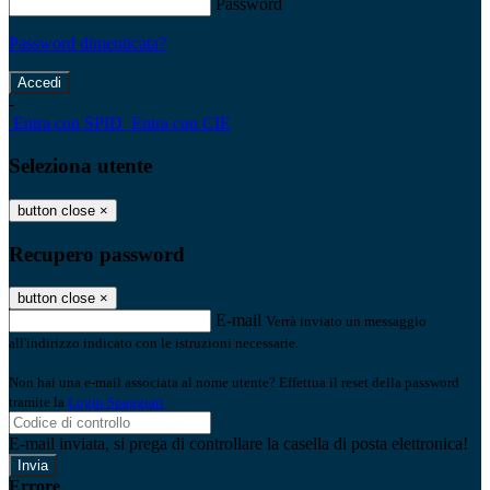
Password
Password dimenticata?
-
Entra con SPID
Entra con CIE
Seleziona utente
button close
×
Recupero password
button close
×
E-mail
Verrà inviato un messaggio
all'indirizzo indicato con le istruzioni necessarie.
Non hai una e-mail associata al nome utente? Effettua il reset della password
tramite la
Login Spaggiari
E-mail inviata, si prega di controllare la casella di posta elettronica!
Errore