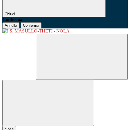
Chiudi
Conferma
Annulla
Conferma
close