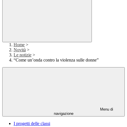
Home
>
Novità
>
Le notizie
>
“Come un’onda contro la violenza sulle donne”
Menu di
navigazione
I progetti delle classi