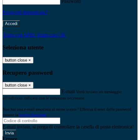
Password
Password dimenticata?
-
Entra con SPID
Entra con CIE
Seleziona utente
button close
×
Recupero password
button close
×
E-mail
Verrà inviato un messaggio
all'indirizzo indicato con le istruzioni necessarie.
Non hai una e-mail associata al nome utente? Effettua il reset della password
tramite la
Login Spaggiari
E-mail inviata, si prega di controllare la casella di posta elettronica!
Errore