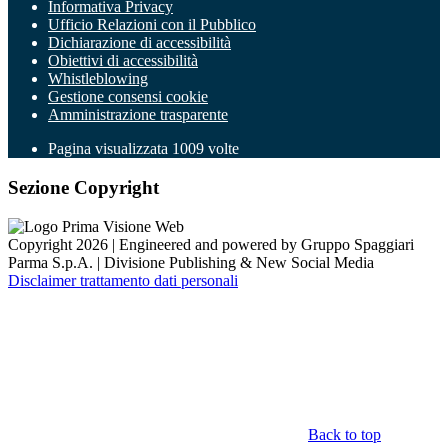
Informativa Privacy
Ufficio Relazioni con il Pubblico
Dichiarazione di accessibilità
Obiettivi di accessibilità
Whistleblowing
Gestione consensi cookie
Amministrazione trasparente
Pagina visualizzata
1009
volte
Sezione Copyright
Copyright 2026 | Engineered and powered by Gruppo Spaggiari
Parma S.p.A. | Divisione Publishing & New Social Media
Disclaimer trattamento dati personali
Back to top