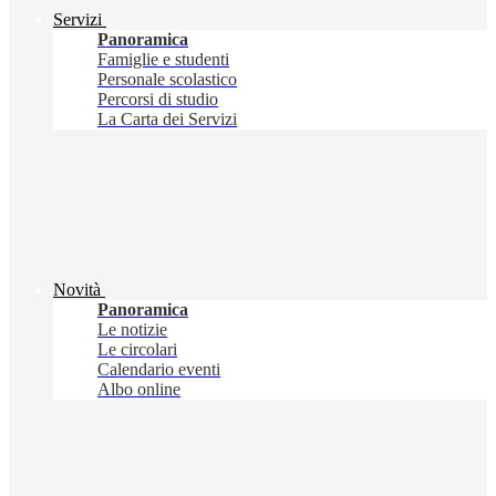
Servizi
Panoramica
Famiglie e studenti
Personale scolastico
Percorsi di studio
La Carta dei Servizi
Novità
Panoramica
Le notizie
Le circolari
Calendario eventi
Albo online