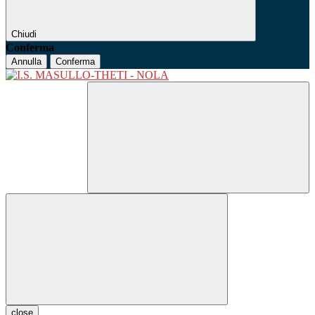
Chiudi
Conferma
Annulla
Conferma
close