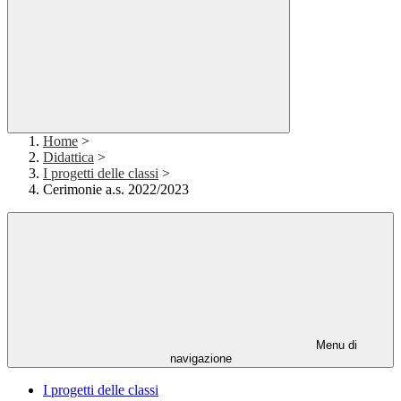
Home
>
Didattica
>
I progetti delle classi
>
Cerimonie a.s. 2022/2023
Menu di
navigazione
I progetti delle classi