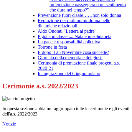
un’emozione passeggera o un sentimento
che dura nel tempo?"
Prevenzione fuori-classe……non solo donna
Evoluzione dei ruoli uomo-donna nelle
dinamiche relazionali
Aldo Onorati "Lettera al padre"
Pigotta in classe .... Natale in solidarietà
La pace è responsabilità collettiva
Torrone in festa
E dopo il 25 Novembre cosa succede?
Giornata della memoria e dei giusti
Cerimonia di premiazione finale progetti a.s.
2020-21
Inaugurazione del Giugno nolano
Cerimonie a.s. 2022/2023
In questa sezione abbiamo raggruppato tutte le cerimonie e gli eventi
dell'a.s. 2022/2023
Notizie