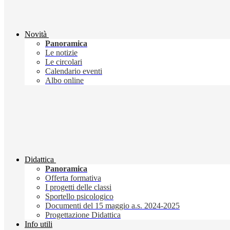
Novità
Panoramica
Le notizie
Le circolari
Calendario eventi
Albo online
Didattica
Panoramica
Offerta formativa
I progetti delle classi
Sportello psicologico
Documenti del 15 maggio a.s. 2024-2025
Progettazione Didattica
Info utili