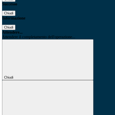
Successo
Chiudi
Informazione
Chiudi
Attendere...
Attendere il completamento dell'operazione...
Chiudi