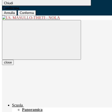
Chiudi
Conferma
Annulla
Conferma
close
Scuola
Panoramica