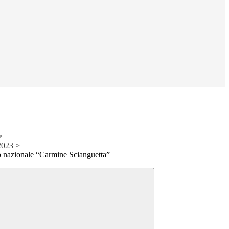
>
2023
>
 nazionale “Carmine Scianguetta”