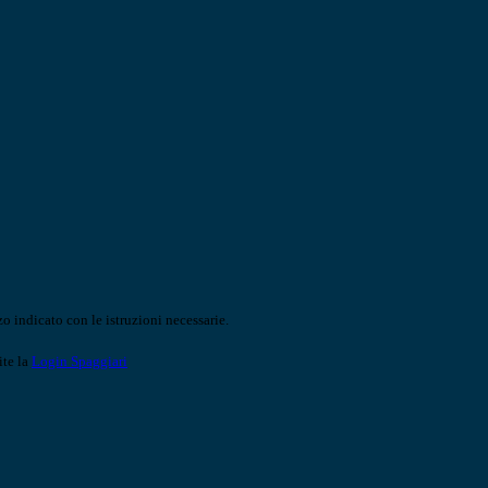
o indicato con le istruzioni necessarie.
ite la
Login Spaggiari