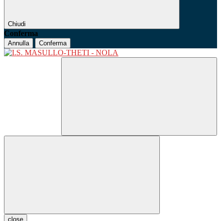
Chiudi
Conferma
Annulla
Conferma
close