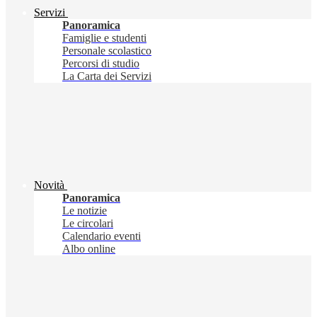
Servizi
Panoramica
Famiglie e studenti
Personale scolastico
Percorsi di studio
La Carta dei Servizi
Novità
Panoramica
Le notizie
Le circolari
Calendario eventi
Albo online