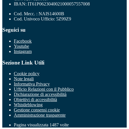
IBAN: IT61P0623040021000057557008
Cod. Mecc. : NAIS14600B
Cod. Univoco Ufficio: 5Z99Z9
Seguici su
Facebook
Youtube
Instagram
Sezione Link Utili
Cookie policy
Note legali
Informativa Privacy
Ufficio Relazioni con il Pubblico
Dichiarazione di accessibilità
Obiettivi di accessibilità
Whistleblowing
Gestione consensi cookie
Amministrazione trasparente
Pagina visualizzata
1487
volte