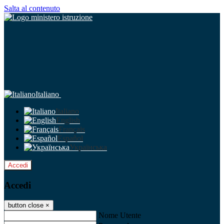
Salta al contenuto
Italiano
Italiano
English
Français
Español
Українська
Accedi
Accedi
button close
×
Nome Utente