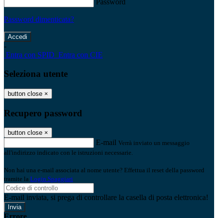
Password
Password dimenticata?
-
Entra con SPID
Entra con CIE
Seleziona utente
button close
×
Recupero password
button close
×
E-mail
Verrà inviato un messaggio
all'indirizzo indicato con le istruzioni necessarie.
Non hai una e-mail associata al nome utente? Effettua il reset della password
tramite la
Login Spaggiari
E-mail inviata, si prega di controllare la casella di posta elettronica!
Errore