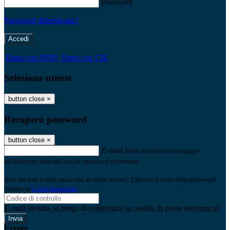
Password
Password dimenticata?
-
Entra con SPID
Entra con CIE
Seleziona utente
button close
×
Recupero password
button close
×
E-mail
Verrà inviato un messaggio
all'indirizzo indicato con le istruzioni necessarie.
Non hai una e-mail associata al nome utente? Effettua il reset della password
tramite la
Login Spaggiari
E-mail inviata, si prega di controllare la casella di posta elettronica!
Errore