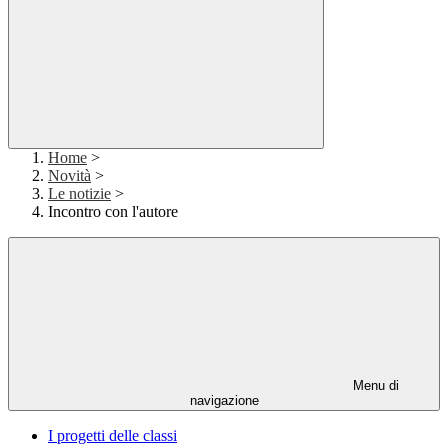
Home
>
Novità
>
Le notizie
>
Incontro con l'autore
Menu di
navigazione
I progetti delle classi