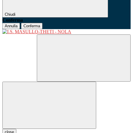
Chiudi
Conferma
Annulla
Conferma
close