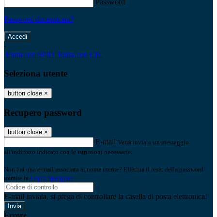
Password
Password dimenticata?
-
Entra con SPID
Entra con CIE
Seleziona utente
button close
×
Recupero password
button close
×
E-mail
Verrà inviato un messaggio
all'indirizzo indicato con le istruzioni necessarie.
Non hai una e-mail associata al nome utente? Effettua il reset della password
tramite la
Login Spaggiari
E-mail inviata, si prega di controllare la casella di posta elettronica!
Errore