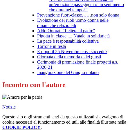
un’emozione passeggera o un sentimento
che dura nel tempo?"
Prevenzione fuori-classe……non solo donna
Evoluzione dei ruoli uomo-donna nelle
dinamiche relazionali
Aldo Onorati "Lettera al padre"
Pigotta in classe .... Natale in solidarietà
La pace è responsabilità collettiva
Torrone in festa
E dopo il 25 Novembre cosa succede?
Giornata della memoria e dei giusti
Cerimonia di premiazione finale progetti a.s.
2020-21
Inaugurazione del Giugno nolano
Incontro con l'autore
.
Notizie
Questo sito o gli strumenti terzi da questo utilizzati si avvalgono di
cookie necessari al funzionamento ed utili alle finalità illustrate nella
COOKIE POLICY
.