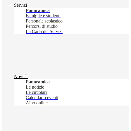
Servizi
Panoramica
Famiglie e studenti
Personale scolastico
Percorsi di studio
La Carta dei Servizi
Novità
Panoramica
Le notizie
Le circolari
Calendario eventi
Albo online